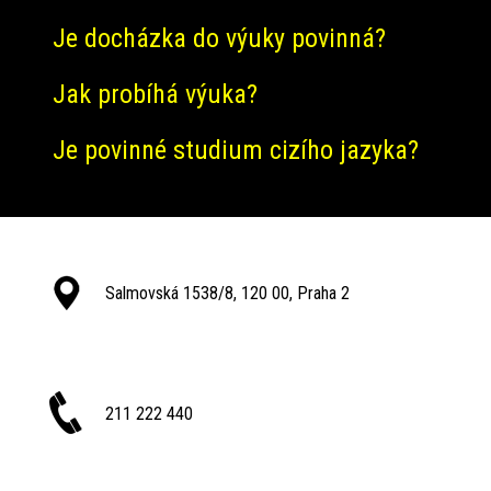
Je docházka do výuky povinná?
Jak probíhá výuka?
Je povinné studium cizího jazyka?
Salmovská 1538/8, 120 00, Praha 2
211 222 440