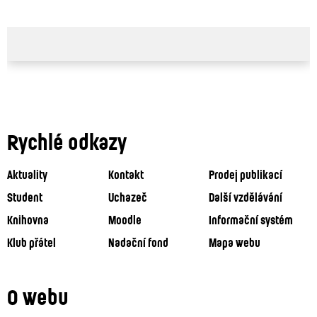
Rychlé odkazy
Aktuality
Kontakt
Prodej publikací
Student
Uchazeč
Další vzdělávání
Knihovna
Moodle
Informační systém
Klub přátel
Nadační fond
Mapa webu
O webu