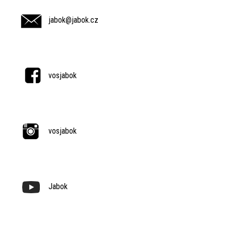
jabok@jabok.cz
vosjabok
vosjabok
Jabok