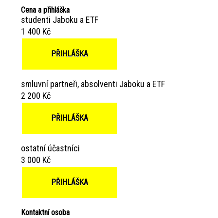
Cena a přihláška
studenti Jaboku a ETF
1 400 Kč
PŘIHLÁŠKA
smluvní partneři, absolventi Jaboku a ETF
2 200 Kč
PŘIHLÁŠKA
ostatní účastníci
3 000 Kč
PŘIHLÁŠKA
Kontaktní osoba