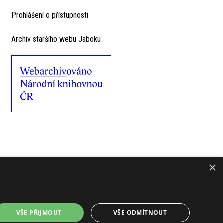
Prohlášení o přístupnosti
Archiv staršího webu Jaboku
×
VŠE PŘIJMOUT
VŠE ODMÍTNOUT