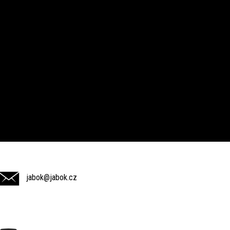
jabok@jabok.cz