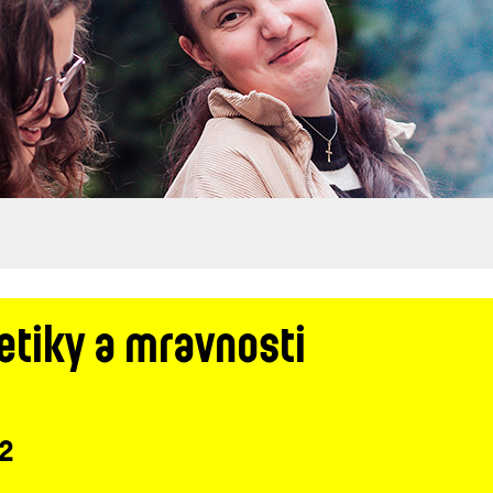
etiky a mravnosti
 2