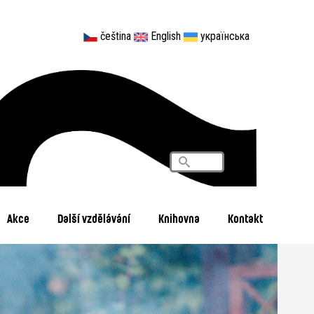
čeština
English
українська
Vyhledávání
Search
Akce
Další vzdělávání
Knihovna
Kontakt