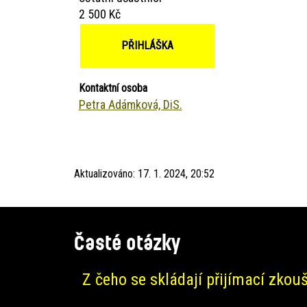
2 500 Kč
PŘIHLÁŠKA
Kontaktní osoba
Petra Adámková, DiS.
Aktualizováno:
17. 1. 2024, 20:52
Časté otázky
Z čeho se skládají přijímací zkou