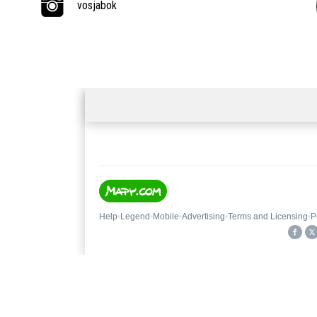
vosjabok