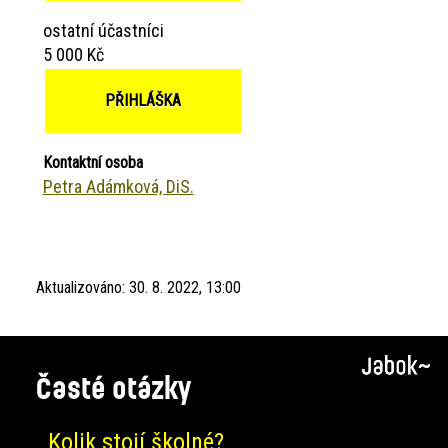
ostatní účastníci
5 000 Kč
PŘIHLÁŠKA
Kontaktní osoba
Petra Adámková, DiS.
Aktualizováno:
30. 8. 2022, 13:00
Časté otázky
Kolik stojí školné?