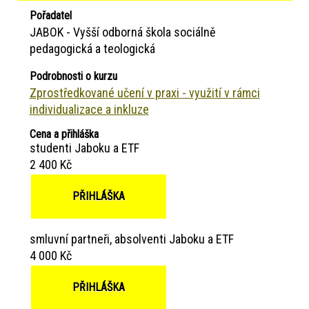
Pořadatel
JABOK - Vyšší odborná škola sociálně
pedagogická a teologická
Podrobnosti o kurzu
Zprostředkované učení v praxi - využití v rámci
individualizace a inkluze
Cena a přihláška
studenti Jaboku a ETF
2 400 Kč
PŘIHLÁŠKA
smluvní partneři, absolventi Jaboku a ETF
4 000 Kč
PŘIHLÁŠKA