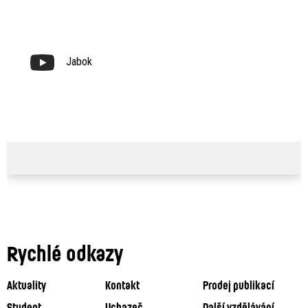
Jabok
Rychlé odkazy
Aktuality
Kontakt
Prodej publikací
Student
Uchazeč
Další vzdělávání