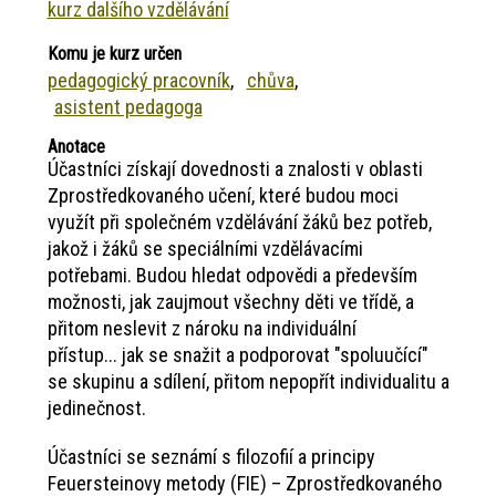
kurz dalšího vzdělávání
Komu je kurz určen
pedagogický pracovník
chůva
asistent pedagoga
Anotace
Účastníci získají dovednosti a znalosti v oblasti
Zprostředkovaného učení, které budou moci
využít při společném vzdělávání žáků bez potřeb,
jakož i žáků se speciálními vzdělávacími
potřebami. Budou hledat odpovědi a především
možnosti, jak zaujmout všechny děti ve třídě, a
přitom neslevit z nároku na individuální
přístup... jak se snažit a podporovat "spoluučící"
se skupinu a sdílení, přitom nepopřít individualitu a
jedinečnost.
Účastníci se seznámí s filozofií a principy
Feuersteinovy metody (FIE) – Zprostředkovaného