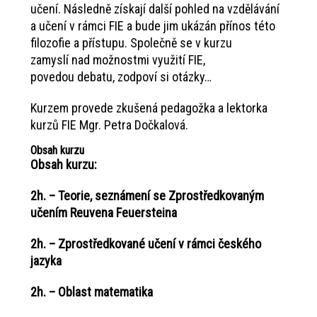
učení. Následně získají další pohled na vzdělávání
a učení v rámci FIE a bude jim ukázán přínos této
filozofie a přístupu. Společně se v kurzu
zamyslí nad možnostmi využití FIE,
povedou debatu, zodpoví si otázky…
Kurzem provede zkušená pedagožka a lektorka
kurzů FIE Mgr. Petra Dočkalová.
Obsah kurzu
Obsah kurzu:
2h. – Teorie, seznámení se Zprostředkovaným
učením Reuvena Feuersteina
2h. – Zprostředkované učení v rámci českého
jazyka
2h. – Oblast matematika