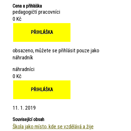
Cena a přihláška
pedagogičtí pracovníci
0 Kč
PŘIHLÁŠKA
obsazeno, můžete se přihlásit pouze jako
náhradník
náhradníci
0 Kč
PŘIHLÁŠKA
11. 1. 2019
Související obsah
Škola jako místo, kde se vzdělává a žije