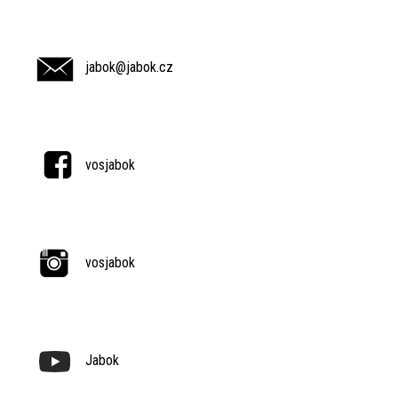
jabok@jabok.cz
vosjabok
vosjabok
Jabok