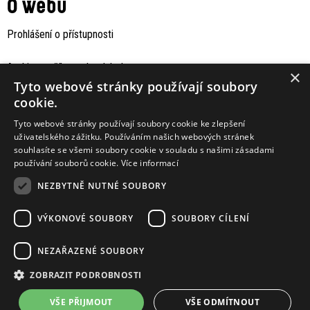
O webu
Prohlášení o přístupnosti
Archiv staršího webu Jaboku
×
Tyto webové stránky používají soubory
cookie.
Tyto webové stránky používají soubory cookie ke zlepšení
uživatelského zážitku. Používáním našich webových stránek
souhlasíte se všemi soubory cookie v souladu s našimi zásadami
používání souborů cookie.
Více informací
NEZBYTNĚ NUTNÉ SOUBORY
VÝKONOVÉ SOUBORY
SOUBORY CÍLENÍ
Podporují nás
NEZAŘAZENÉ SOUBORY
ZOBRAZIT PODROBNOSTI
VŠE PŘIJMOUT
VŠE ODMÍTNOUT