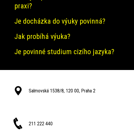
praxi?
Je docházka do výuky povinná?
Jak probíhá výuka?
Je povinné studium cizího jazyka?
Salmovská 1538/8, 120 00, Praha 2
211 222 440