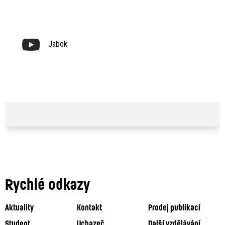
Jabok
Rychlé odkazy
Aktuality
Kontakt
Prodej publikací
Student
Uchazeč
Další vzdělávání