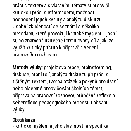
práci s textem a s vlastními tématy si procvičí
kritickou práci s informacemi, možnosti
hodnocení jejich kvality a analýzu diskurzu.
Osobní zkušeností se seznámí s několika
metodami, které provokují kritické myšlení. Ujasní
si, co znamená užitečně formulovaný cíl a jak lze
využít kritický přístup k přípravě a vedení
pracovního rozhovoru.
Metody výuky:
projektová práce, brainstorming,
diskuse, hraní rolí, analýza diskurzu při práci s
tištěným textem, tvorba otázek a pokynů pro ústní
nebo písemné procvičování školních témat,
příprava na pracovní rozhovor, průběžná reflexe a
sebereflexe pedagogického procesu i obsahu
výuky.
Obsah kurzu
- kritické myšlení a jeho vlastnosti a specifika