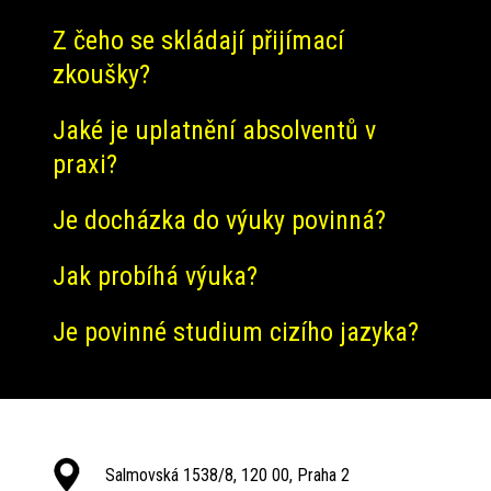
Z čeho se skládají přijímací
zkoušky?
Jaké je uplatnění absolventů v
praxi?
Je docházka do výuky povinná?
Jak probíhá výuka?
Je povinné studium cizího jazyka?
Salmovská 1538/8, 120 00, Praha 2