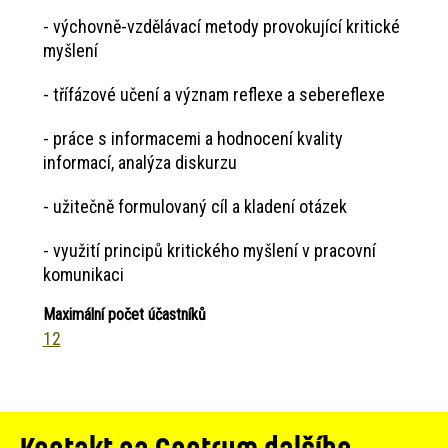
- výchovně-vzdělávací metody provokující kritické
myšlení
- třífázové učení a význam reflexe a sebereflexe
- práce s informacemi a hodnocení kvality
informací, analýza diskurzu
- užitečně formulovaný cíl a kladení otázek
- využití principů kritického myšlení v pracovní
komunikaci
Maximální počet účastníků
12
Kontakt na Centrum dalšího