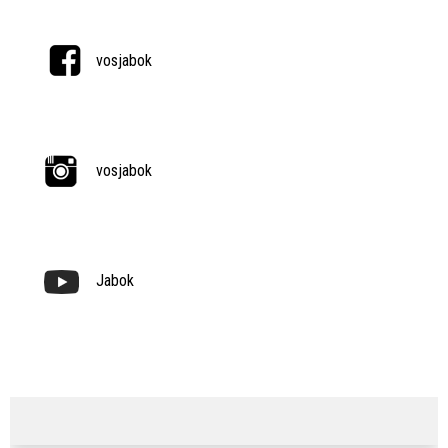
vosjabok
vosjabok
Jabok