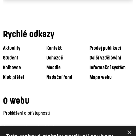
Rychlé odkazy
Aktuality
Kontakt
Prodej publikací
Student
Uchazeč
Další vzdělávání
Knihovna
Moodle
Informační systém
Klub přátel
Nadační fond
Mapa webu
O webu
Prohlášení o přístupnosti
Archiv staršího webu Jaboku
×