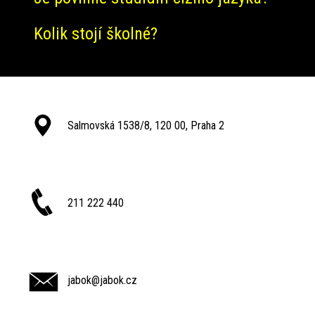
Kolik stojí školné?
Salmovská 1538/8, 120 00, Praha 2
211 222 440
jabok@jabok.cz