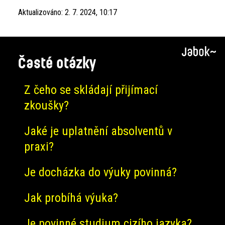
Aktualizováno:
2. 7. 2024, 10:17
Časté otázky
Z čeho se skládají přijímací
zkoušky?
Jaké je uplatnění absolventů v
praxi?
Je docházka do výuky povinná?
Jak probíhá výuka?
Je povinné studium cizího jazyka?