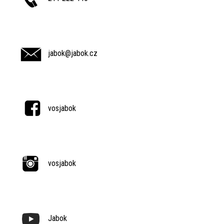
jabok@jabok.cz
vosjabok
vosjabok
Jabok