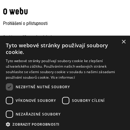
O webu
Prohlášení o přístupnosti
Archiv staršího webu Jaboku
×
Tyto webové stránky používají soubory
cookie.
Tyto webové stránky používají soubory cookie ke zlepšení
uživatelského zážitku. Používáním našich webových stránek
souhlasíte se všemi soubory cookie v souladu s našimi zásadami
používání souborů cookie.
Více informací
NEZBYTNĚ NUTNÉ SOUBORY
VÝKONOVÉ SOUBORY
SOUBORY CÍLENÍ
Podporují nás
NEZAŘAZENÉ SOUBORY
ZOBRAZIT PODROBNOSTI