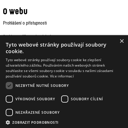
O webu
Prohlášení o přístupnosti
Archiv staršího webu Jaboku
×
Tyto webové stránky používají soubory
cookie.
Tyto webové stránky používají soubory cookie ke zlepšení
uživatelského zážitku. Používáním našich webových stránek
souhlasíte se všemi soubory cookie v souladu s našimi zásadami
používání souborů cookie.
Více informací
NEZBYTNĚ NUTNÉ SOUBORY
VÝKONOVÉ SOUBORY
SOUBORY CÍLENÍ
Podporují nás
NEZAŘAZENÉ SOUBORY
ZOBRAZIT PODROBNOSTI