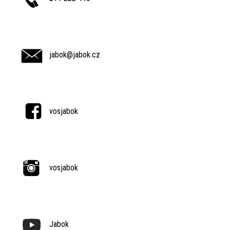
jabok@jabok.cz
vosjabok
vosjabok
Jabok