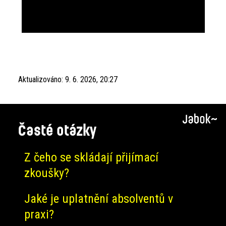
Aktualizováno:
9. 6. 2026, 20:27
Časté otázky
Z čeho se skládají přijímací
zkoušky?
Jaké je uplatnění absolventů v
praxi?