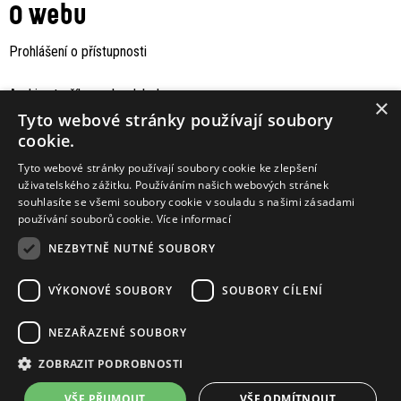
O webu
Prohlášení o přístupnosti
Archiv staršího webu Jaboku
×
Tyto webové stránky používají soubory
cookie.
Tyto webové stránky používají soubory cookie ke zlepšení
uživatelského zážitku. Používáním našich webových stránek
souhlasíte se všemi soubory cookie v souladu s našimi zásadami
používání souborů cookie.
Více informací
NEZBYTNĚ NUTNÉ SOUBORY
VÝKONOVÉ SOUBORY
SOUBORY CÍLENÍ
Podporují nás
NEZAŘAZENÉ SOUBORY
ZOBRAZIT PODROBNOSTI
VŠE PŘIJMOUT
VŠE ODMÍTNOUT