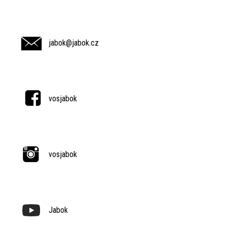
jabok@jabok.cz
vosjabok
vosjabok
Jabok