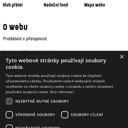
Klub přátel
Nadační fond
Mapa webu
O webu
Prohlášení o přístupnosti
Archiv staršího webu Jaboku
×
Tyto webové stránky používají soubory
cookie.
Tyto webové stránky používají soubory cookie ke zlepšení
uživatelského zážitku. Používáním našich webových stránek
souhlasíte se všemi soubory cookie v souladu s našimi zásadami
používání souborů cookie.
Více informací
NEZBYTNĚ NUTNÉ SOUBORY
VÝKONOVÉ SOUBORY
SOUBORY CÍLENÍ
Podporují nás