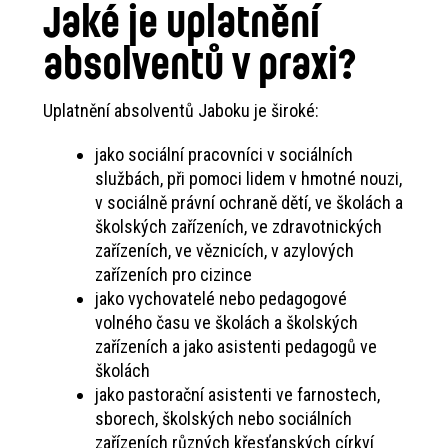
Jaké je uplatnění
absolventů v praxi?
Uplatnění absolventů Jaboku je široké:
jako sociální pracovníci v sociálních
službách, při pomoci lidem v hmotné nouzi,
v sociálně právní ochraně dětí, ve školách a
školských zařízeních, ve zdravotnických
zařízeních, ve věznicích, v azylových
zařízeních pro cizince
jako vychovatelé nebo pedagogové
volného času ve školách a školských
zařízeních a jako asistenti pedagogů ve
školách
jako pastorační asistenti ve farnostech,
sborech, školských nebo sociálních
zařízeních různých křesťanských církví