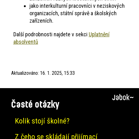
jako interkulturní pracovníci v neziskových
organizacích, státní správě a školských
zařízeních.
Další podrobnosti najdete v sekci
Uplatnění
absolventů
Aktualizováno:
16. 1. 2025, 15:33
Časté otázky
Kolik stojí školné?
Z čeho se skládají přijímací