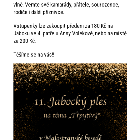
vlně. Vemte své kamarády, přátele, sourozence,
rodiče i další příznivce.
Vstupenky lze zakoupit předem za 180 Kč na
Jaboku ve 4. patře u Anny Volekové, nebo na místě
za 200 Kč.
Těšíme se na vás!!!