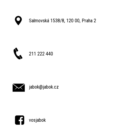
Salmovská 1538/8, 120 00, Praha 2
211 222 440
jabok@jabok.cz
vosjabok