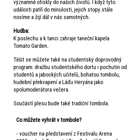
významně otiskly do našich životů. I když tyto
události patří do minulosti, jejich stopy stále
nosíme a žijí dál v nás samotných.
Hudba:
K poslechu a k tanci zahraje taneční kapela
Tomato Garden.
Těšit se můžete také na studentský doprovodný
program: dražbu studentského dortu i pochutin od
studentů a jabockých učitelů, bohatou tombolu,
hudební překvapení a Láďu Heryána jako
spolumoderátora večera.
Součástí plesu bude také tradiční tombola.
Co můžete vyhrát v tombole?
- voucher na představení z Festivalu Arena