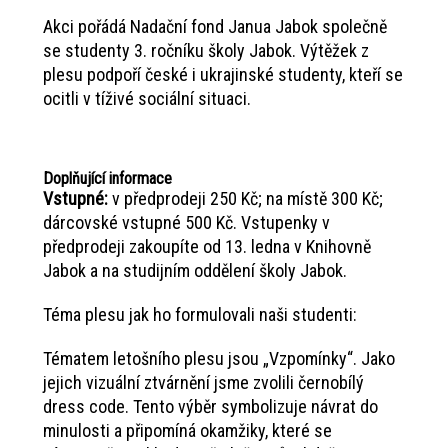
Akci pořádá Nadační fond Janua Jabok společně
se studenty 3. ročníku školy Jabok. Výtěžek z
plesu podpoří české i ukrajinské studenty, kteří se
ocitli v tíživé sociální situaci.
Doplňující informace
Vstupné:
v předprodeji 250 Kč; na místě 300 Kč;
dárcovské vstupné 500 Kč. Vstupenky v
předprodeji zakoupíte od 13. ledna v Knihovně
Jabok a na studijním oddělení školy Jabok.
Téma plesu jak ho formulovali naši studenti:
Tématem letošního plesu jsou „Vzpomínky“. Jako
jejich vizuální ztvárnění jsme zvolili černobílý
dress code. Tento výběr symbolizuje návrat do
minulosti a připomíná okamžiky, které se