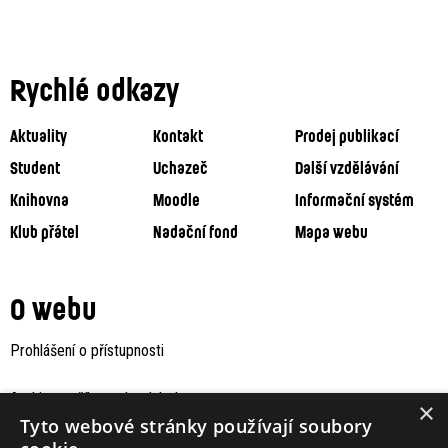
Rychlé odkazy
Aktuality
Kontakt
Prodej publikací
Student
Uchazeč
Další vzdělávání
Knihovna
Moodle
Informační systém
Klub přátel
Nadační fond
Mapa webu
O webu
Prohlášení o přístupnosti
Archiv staršího webu Jaboku
×
Tyto webové stránky používají soubory