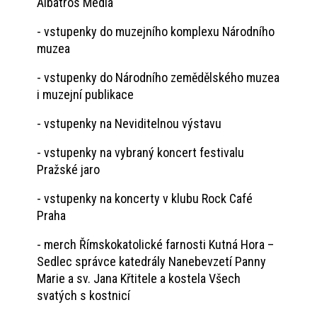
Albatros Media
- vstupenky do muzejního komplexu Národního
muzea
- vstupenky do Národního zemědělského muzea
i muzejní publikace
- vstupenky na Neviditelnou výstavu
- vstupenky na vybraný koncert festivalu
Pražské jaro
- vstupenky na koncerty v klubu Rock Café
Praha
- merch Římskokatolické farnosti Kutná Hora –
Sedlec správce katedrály Nanebevzetí Panny
Marie a sv. Jana Křtitele a kostela Všech
svatých s kostnicí