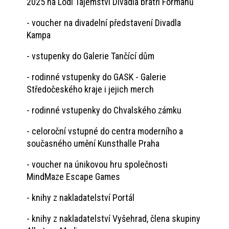
2025 na Lodi Tajemství Divadla bratří Formanů
- voucher na divadelní představení Divadla
Kampa
- vstupenky do Galerie Tančící dům
- rodinné vstupenky do GASK - Galerie
Středočeského kraje i jejich merch
- rodinné vstupenky do Chvalského zámku
- celoroční vstupné do centra moderního a
současného umění Kunsthalle Praha
- voucher na únikovou hru společnosti
MindMaze Escape Games
- knihy z nakladatelství Portál
- knihy z nakladatelství Vyšehrad, člena skupiny