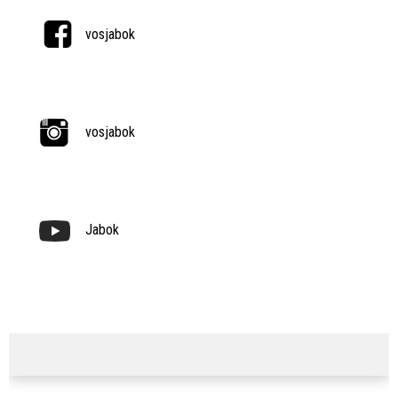
vosjabok
vosjabok
Jabok