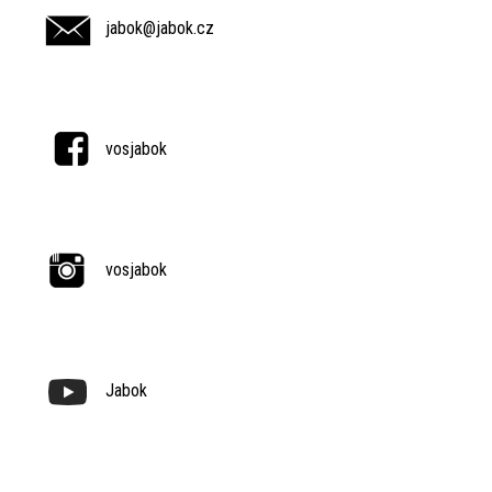
jabok@jabok.cz
vosjabok
vosjabok
Jabok