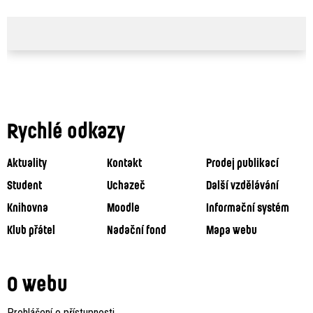
Rychlé odkazy
Aktuality
Kontakt
Prodej publikací
Student
Uchazeč
Další vzdělávání
Knihovna
Moodle
Informační systém
Klub přátel
Nadační fond
Mapa webu
O webu
Prohlášení o přístupnosti