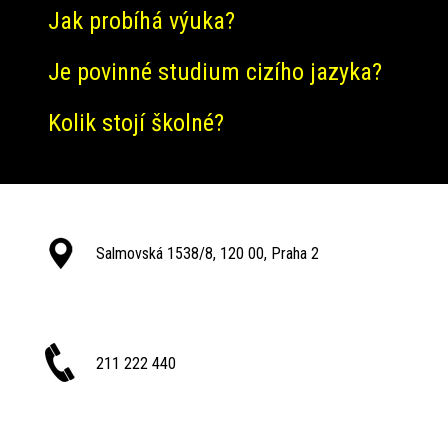
Jak probíhá výuka?
Je povinné studium cizího jazyka?
Kolik stojí školné?
Salmovská 1538/8, 120 00, Praha 2
211 222 440