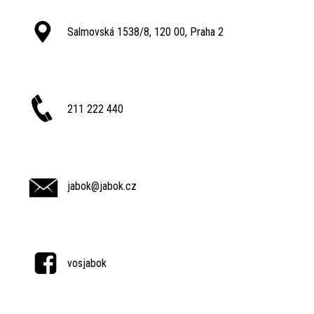
Salmovská 1538/8, 120 00, Praha 2
211 222 440
jabok@jabok.cz
vosjabok