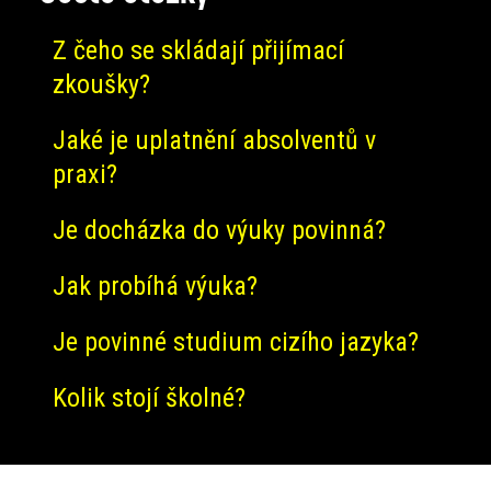
Z čeho se skládají přijímací
zkoušky?
Jaké je uplatnění absolventů v
praxi?
Je docházka do výuky povinná?
Jak probíhá výuka?
Je povinné studium cizího jazyka?
Kolik stojí školné?