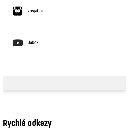
vosjabok
Jabok
Rychlé odkazy