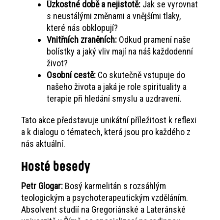
Úzkostné době a nejistotě:
Jak se vyrovnat
s neustálými změnami a vnějšími tlaky,
které nás obklopují?
Vnitřních zraněních:
Odkud pramení naše
bolístky a jaký vliv mají na náš každodenní
život?
Osobní cestě:
Co skutečně vstupuje do
našeho života a jaká je role spirituality a
terapie při hledání smyslu a uzdravení.
Tato akce představuje unikátní příležitost k reflexi
a k dialogu o tématech, která jsou pro každého z
nás aktuální.
Hosté besedy
Petr Glogar:
Bosý karmelitán s rozsáhlým
teologickým a psychoterapeutickým vzděláním.
Absolvent studií na Gregoriánské a Lateránské