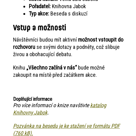
Pořadatel:
Knihovna Jabok
Typ akce:
Beseda s diskuzí
Vstup a možnosti
Návštěvníci budou mít aktivní
možnost vstoupit do
rozhovoru
se svými dotazy a podněty, což slibuje
živou a obohacující debatu.
Knihu
„Všechno začíná v nás“
bude možné
zakoupit na místě před začátkem akce.
Doplňující informace
Pro více informací o knize navštivte
katalog
Knihovny Jabok
.
Pozvánka na besedu je ke stažení ve formátu PDF
(760 kB).