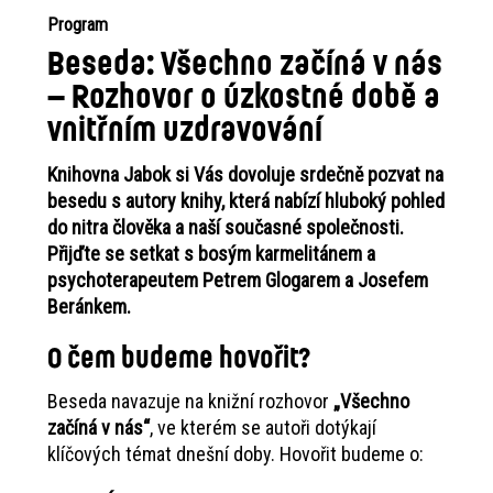
Program
Beseda: Všechno začíná v nás
– Rozhovor o úzkostné době a
vnitřním uzdravování
Knihovna Jabok si Vás dovoluje srdečně pozvat na
besedu s autory knihy, která nabízí hluboký pohled
do nitra člověka a naší současné společnosti.
Přijďte se setkat s bosým karmelitánem a
psychoterapeutem Petrem Glogarem a Josefem
Beránkem.
O čem budeme hovořit?
Beseda navazuje na knižní rozhovor
„Všechno
začíná v nás“
, ve kterém se autoři dotýkají
klíčových témat dnešní doby. Hovořit budeme o: