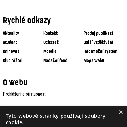
Rychlé odkazy
Aktuality
Kontakt
Prodej publikací
Student
Uchazeč
Další vzdělávání
Knihovna
Moodle
Informační systém
Klub přátel
Nadační fond
Mapa webu
O webu
Prohlášení o přístupnosti
Archiv staršího webu Jaboku
×
Tyto webové stránky používají soubory
cookie.