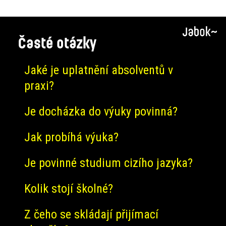
Časté otázky
Jaké je uplatnění absolventů v
praxi?
Je docházka do výuky povinná?
Jak probíhá výuka?
Je povinné studium cizího jazyka?
Kolik stojí školné?
Z čeho se skládají přijímací