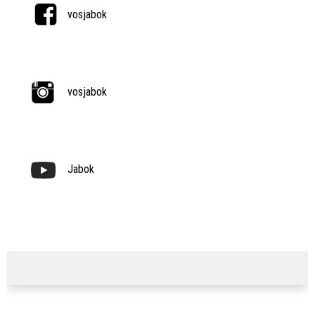
vosjabok
vosjabok
Jabok