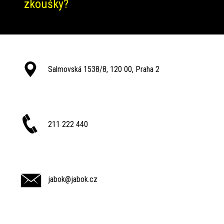
zkoušky?
Salmovská 1538/8, 120 00, Praha 2
211 222 440
jabok@jabok.cz