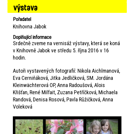
výstava
Pořadatel
Knihovna Jabok
Doplňující informace
Srdečně zveme na vernisáž výstavy, která se koná
v Knihovně Jabok ve středu 5. října 2016 v 16
hodin.
Autoři vystavených fotografií: Nikola Aichlmanová,
Eva Cerniňáková, Jitka Jedličková, SM. Jordána
Kleinwächterová OP, Anna Radoušová, Alois
Křišťan, René Milfait, Zuzana Petříčková, Michaela
Randová, Denisa Rosová, Pavla Růžičková, Anna
Voleková