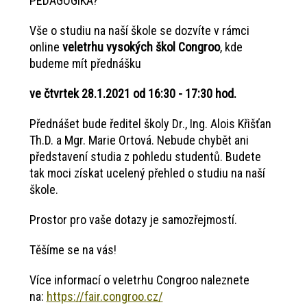
PEDAGOGIKA?
Vše o studiu na naší škole se dozvíte v rámci
online
veletrhu vysokých škol Congroo
, kde
budeme mít přednášku
ve čtvrtek 28.1.2021 od 16:30 - 17:30 hod.
Přednášet bude ředitel školy Dr., Ing. Alois Křišťan
Th.D. a Mgr. Marie Ortová. Nebude chybět ani
představení studia z pohledu studentů. Budete
tak moci získat ucelený přehled o studiu na naší
škole.
Prostor pro vaše dotazy je samozřejmostí.
Těšíme se na vás!
Více informací o veletrhu Congroo naleznete
na:
https://fair.congroo.cz/