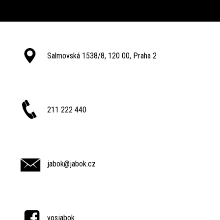
Salmovská 1538/8, 120 00, Praha 2
211 222 440
jabok@jabok.cz
vosjabok