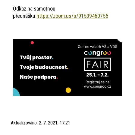
Odkaz na samotnou
přednášku
https://zoom.us/s/91539460755
Aktualizováno:
2. 7. 2021, 17:21