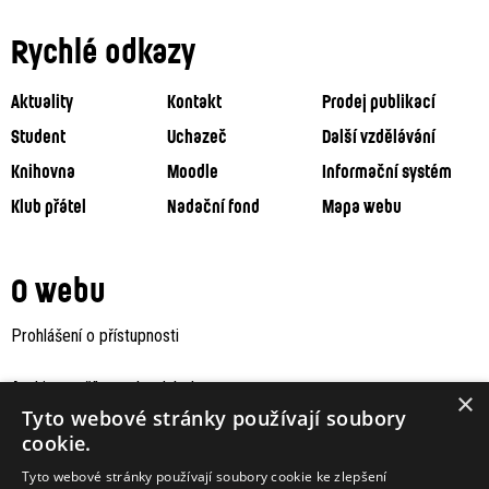
Rychlé odkazy
Aktuality
Kontakt
Prodej publikací
Student
Uchazeč
Další vzdělávání
Knihovna
Moodle
Informační systém
Klub přátel
Nadační fond
Mapa webu
O webu
Prohlášení o přístupnosti
Archiv staršího webu Jaboku
×
Tyto webové stránky používají soubory
cookie.
Tyto webové stránky používají soubory cookie ke zlepšení