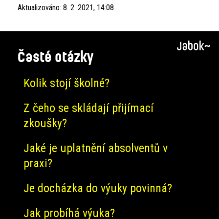
Aktualizováno:
8. 2. 2021, 14:08
Časté otázky
Kolik stojí školné?
Z čeho se skládají přijímací
zkoušky?
Jaké je uplatnění absolventů v
praxi?
Je docházka do výuky povinná?
Jak probíhá výuka?