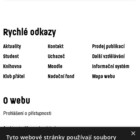
Rychlé odkazy
Aktuality
Kontakt
Prodej publikací
Student
Uchazeč
Další vzdělávání
Knihovna
Moodle
Informační systém
Klub přátel
Nadační fond
Mapa webu
O webu
Prohlášení o přístupnosti
Archiv staršího webu Jaboku
×
Tyto webové stránky používají soubory