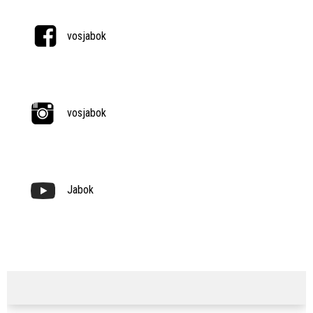
vosjabok
vosjabok
Jabok