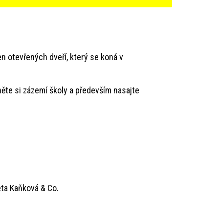
 otevřených dveří, který se koná v
dněte si zázemí školy a především nasajte
a Kaňková & Co.