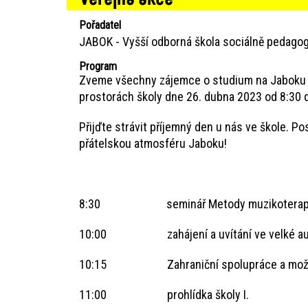
Pořadatel
JABOK - Vyšší odborná škola sociálně pedagog
Program
Zveme všechny zájemce o studium na Jaboku - 
prostorách školy dne 26. dubna 2023 od 8:30 d
Přijďte strávit příjemný den u nás ve škole. Po
přátelskou atmosféru Jaboku!
8:30 seminář Metody muzikoterapie pro
10:00 zahájení a uvítání ve velké aule
10:15 Zahraniční spolupráce a možnost nah
11:00 prohlídka školy I.