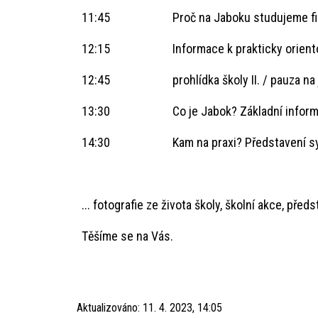
11:45 Proč na Jaboku studujeme filosofi
12:15 Informace k prakticky orientovaný
12:45 prohlídka školy II. / pauza na j
13:30 Co je Jabok? Základní informace o
14:30 Kam na praxi? Představení systém
... fotografie ze života školy, školní akce, pře
Těšíme se na Vás.
Aktualizováno:
11. 4. 2023, 14:05