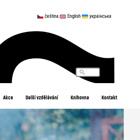
čeština
English
українська
Vyhledávání
Search
Akce
Další vzdělávání
Knihovna
Kontakt