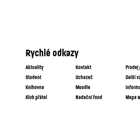
Rychlé odkazy
Aktuality
Kontakt
Prodej 
Student
Uchazeč
Další v
Knihovna
Moodle
Inform
Klub přátel
Nadační fond
Mapa 