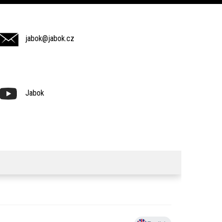
jabok@jabok.cz
Jabok