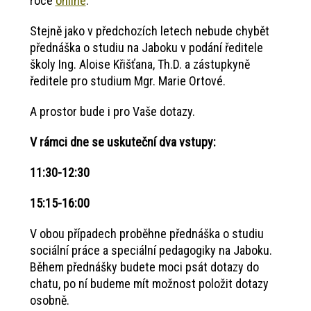
roce
online
.
Stejně jako v předchozích letech nebude chybět
přednáška o studiu na Jaboku v podání ředitele
školy Ing. Aloise Křišťana, Th.D. a zástupkyně
ředitele pro studium Mgr. Marie Ortové.
A prostor bude i pro Vaše dotazy.
V rámci dne se uskuteční dva vstupy:
11:30-12:30
15:15-16:00
V obou případech proběhne přednáška o studiu
sociální práce a speciální pedagogiky na Jaboku.
Během přednášky budete moci psát dotazy do
chatu, po ní budeme mít možnost položit dotazy
osobně.