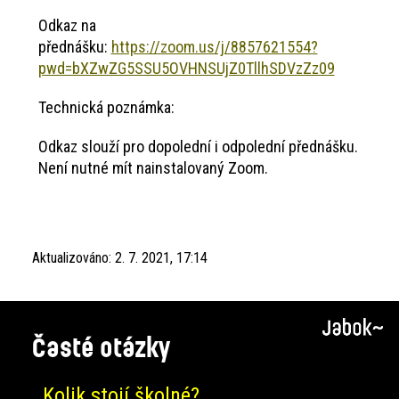
Odkaz na
přednášku:
https://zoom.us/j/8857621554?
pwd=bXZwZG5SSU5OVHNSUjZ0TllhSDVzZz09
Technická poznámka:
Odkaz slouží pro dopolední i odpolední přednášku.
Není nutné mít nainstalovaný Zoom.
Aktualizováno:
2. 7. 2021, 17:14
Časté otázky
Kolik stojí školné?