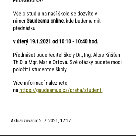
PEDAGOGIKA?
Vše o studiu na naší škole se dozvíte v
rámci
Gaudeamu online
, kde budeme mít
přednášku
v úterý 19.1.2021 od 10:10 - 10:40 hod.
Přednášet bude ředitel školy Dr., Ing. Alois Křišťan
Th.D. a Mgr. Marie Ortová. Své otázky budete moci
položit i studentce školy.
Více informací naleznete
na
https://gaudeamus.cz/praha/studenti
Aktualizováno:
2. 7. 2021, 17:17