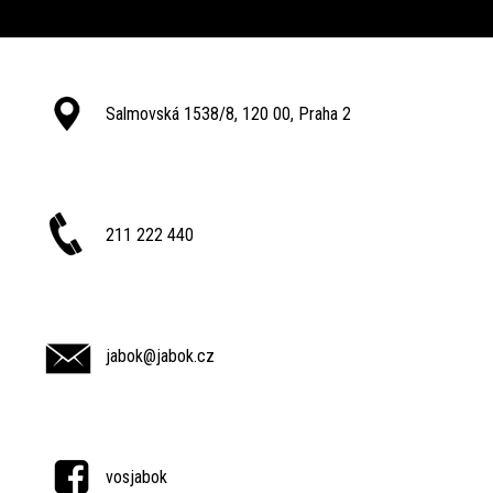
Salmovská 1538/8, 120 00, Praha 2
211 222 440
jabok@jabok.cz
vosjabok