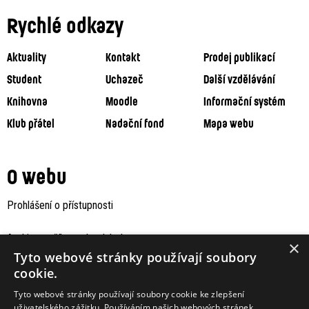
Rychlé odkazy
Aktuality
Kontakt
Prodej publikací
Student
Uchazeč
Další vzdělávání
Knihovna
Moodle
Informační systém
Klub přátel
Nadační fond
Mapa webu
O webu
Prohlášení o přístupnosti
Archiv staršího webu Jaboku
×
Tyto webové stránky používají soubory
cookie.
Tyto webové stránky používají soubory cookie ke zlepšení
uživatelského zážitku. Používáním našich webových stránek