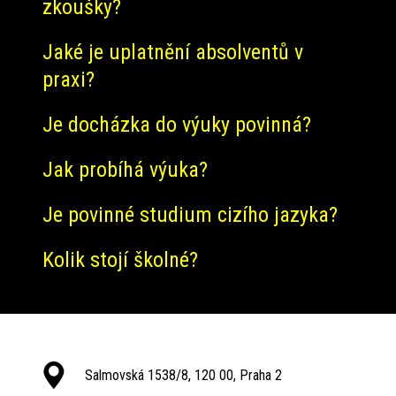
zkoušky?
Jaké je uplatnění absolventů v
praxi?
Je docházka do výuky povinná?
Jak probíhá výuka?
Je povinné studium cizího jazyka?
Kolik stojí školné?
Salmovská 1538/8, 120 00, Praha 2