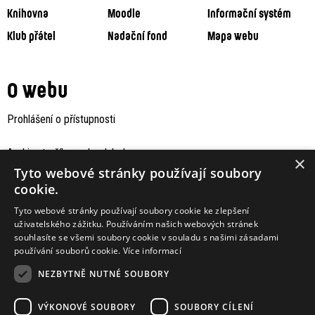
Knihovna
Moodle
Informační systém
Klub přátel
Nadační fond
Mapa webu
O webu
Prohlášení o přístupnosti
Archiv staršího webu Jaboku
×
Tyto webové stránky používají soubory
cookie.
Tyto webové stránky používají soubory cookie ke zlepšení
uživatelského zážitku. Používáním našich webových stránek
souhlasíte se všemi soubory cookie v souladu s našimi zásadami
používání souborů cookie.
Více informací
NEZBYTNĚ NUTNÉ SOUBORY
VÝKONOVÉ SOUBORY
SOUBORY CÍLENÍ