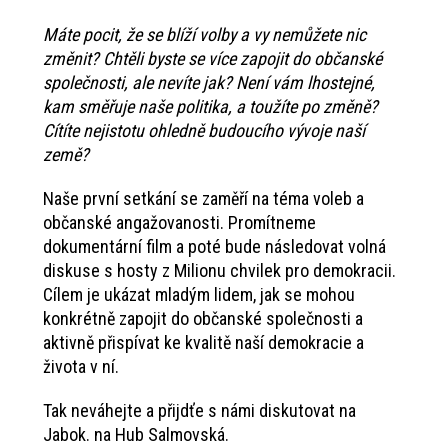
Máte pocit, že se blíží volby a vy nemůžete nic
změnit? Chtěli byste se více zapojit do občanské
společnosti, ale nevíte jak? Není vám lhostejné,
kam směřuje naše politika, a toužíte po změně?
Cítíte nejistotu ohledně budoucího vývoje naší
země?
Naše první setkání se zaměří na téma voleb a
občanské angažovanosti. Promítneme
dokumentární film a poté bude následovat volná
diskuse s hosty z Milionu chvilek pro demokracii.
Cílem je ukázat mladým lidem, jak se mohou
konkrétně zapojit do občanské společnosti a
aktivně přispívat ke kvalitě naší demokracie a
života v ní.
Tak neváhejte a přijdťe s námi diskutovat na
Jabok. na Hub Salmovská.