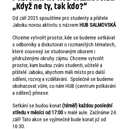
„Když ne ty, tak kdo?“
Od září 2025 spouštíme pro studenty a přátele
Jaboku novou aktivitu s názvem
HUB SALMOVSKÁ
.
Chceme vytvořit prostor, kde se budeme setkávat
s odborníky a diskutovat o rozmanitých tématech,
které souvisejí se studovaným oborem i
přidruženými okruhy zájmu. Chceme vytvořit
prostor, kam budou zváni studenti, učitelé a
přátelé Jaboku, abychom měli místo pro další
sdílení, rozvoj a vzdělávání. Společně se budeme
obohacovat vším, co nám HUB (centrum potkávání
a sdílení) přinese.
Setkání se budou konat
(téměř) každou poslední
středu v měsíci od 17:00
v malé aule. Začínáme 24.
září! Tato akce se vyjímečně bude konat již od
16:30.