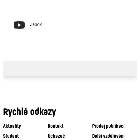
Jabok
Rychlé odkazy
Aktuality
Kontakt
Prodej publikací
Student
Uchazeč
Další vzdělávání