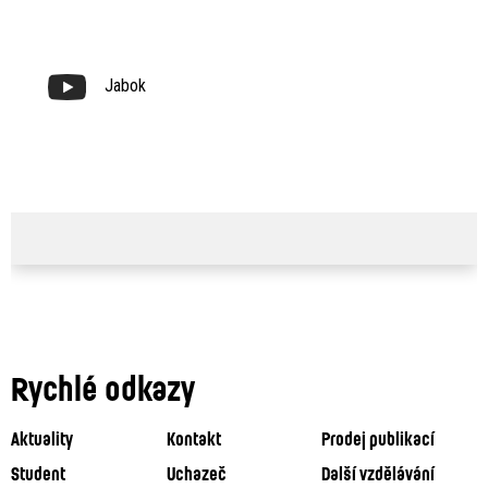
Jabok
Rychlé odkazy
Aktuality
Kontakt
Prodej publikací
Student
Uchazeč
Další vzdělávání