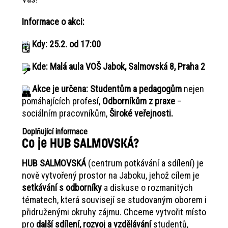
Informace o akci:
Kdy: 25.2. od 17:00
Kde: Malá aula VOŠ Jabok, Salmovská 8, Praha 2
Akce je určena: Studentům a pedagogům
nejen
pomáhajících profesí,
Odborníkům z praxe
–
sociálním pracovníkům,
Široké veřejnosti.
Doplňující informace
Co je HUB SALMOVSKÁ?
HUB SALMOVSKÁ
(centrum potkávání a sdílení) je
nově vytvořený prostor na Jaboku, jehož cílem je
setkávání s odborníky
a diskuse o rozmanitých
tématech, která souvisejí se studovaným oborem i
přidruženými okruhy zájmu. Chceme vytvořit místo
pro
další sdílení, rozvoj a vzdělávání
studentů,