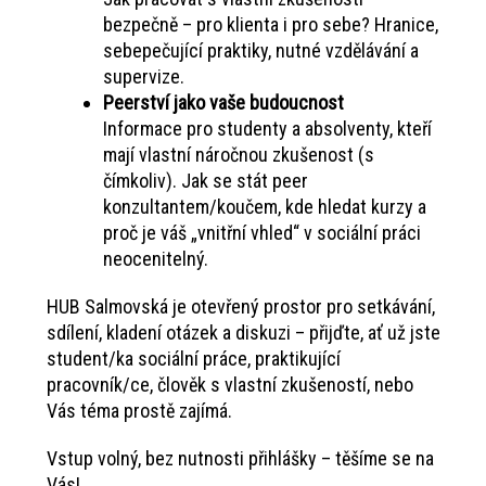
bezpečně – pro klienta i pro sebe? Hranice,
sebepečující praktiky, nutné vzdělávání a
supervize.
Peerství jako vaše budoucnost
Informace pro studenty a absolventy, kteří
mají vlastní náročnou zkušenost (s
čímkoliv). Jak se stát peer
konzultantem/koučem, kde hledat kurzy a
proč je váš „vnitřní vhled“ v sociální práci
neocenitelný.
HUB Salmovská je otevřený prostor pro setkávání,
sdílení, kladení otázek a diskuzi – přijďte, ať už jste
student/ka sociální práce, praktikující
pracovník/ce, člověk s vlastní zkušeností, nebo
Vás téma prostě zajímá.
Vstup volný, bez nutnosti přihlášky – těšíme se na
Vás!