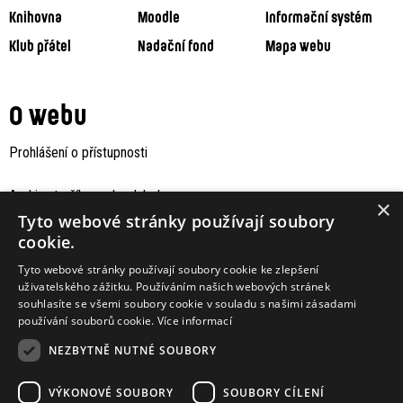
Knihovna
Moodle
Informační systém
Klub přátel
Nadační fond
Mapa webu
O webu
Prohlášení o přístupnosti
Archiv staršího webu Jaboku
×
Tyto webové stránky používají soubory
cookie.
Tyto webové stránky používají soubory cookie ke zlepšení
uživatelského zážitku. Používáním našich webových stránek
souhlasíte se všemi soubory cookie v souladu s našimi zásadami
používání souborů cookie.
Více informací
NEZBYTNĚ NUTNÉ SOUBORY
VÝKONOVÉ SOUBORY
SOUBORY CÍLENÍ