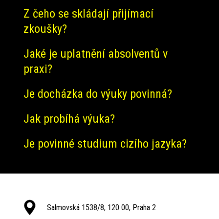
Z čeho se skládají přijímací
zkoušky?
Jaké je uplatnění absolventů v
praxi?
Je docházka do výuky povinná?
Jak probíhá výuka?
Je povinné studium cizího jazyka?
Salmovská 1538/8, 120 00, Praha 2