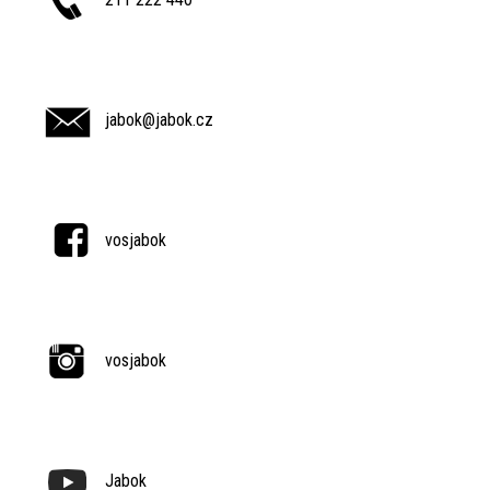
jabok@jabok.cz
vosjabok
vosjabok
Jabok