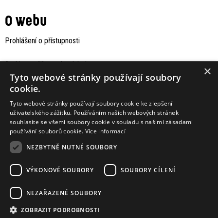
O webu
Prohlášení o přístupnosti
Archiv staršího webu Jaboku
×
Tyto webové stránky používají soubory
cookie.
Tyto webové stránky používají soubory cookie ke zlepšení
uživatelského zážitku. Používáním našich webových stránek
souhlasíte se všemi soubory cookie v souladu s našimi zásadami
používání souborů cookie.
Více informací
NEZBYTNĚ NUTNÉ SOUBORY
VÝKONOVÉ SOUBORY
SOUBORY CÍLENÍ
Podporují nás
NEZAŘAZENÉ SOUBORY
ZOBRAZIT PODROBNOSTI