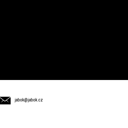
jabok@jabok.cz