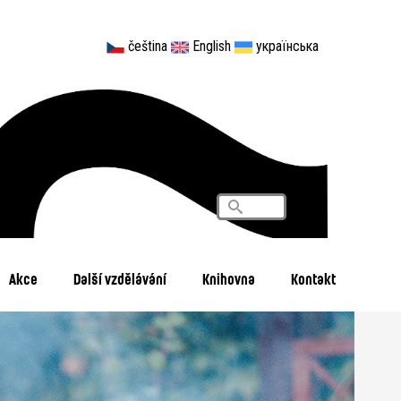
čeština
English
українська
Vyhledávání
Search
Akce
Další vzdělávání
Knihovna
Kontakt