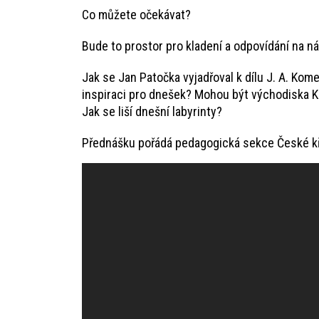
Co můžete očekávat?
Bude to prostor pro kladení a odpovídání na ná
Jak se Jan Patočka vyjadřoval k dílu J. A. Kome
inspiraci pro dnešek? Mohou být východiska K
Jak se liší dnešní labyrinty?
Přednášku pořádá pedagogická sekce České k