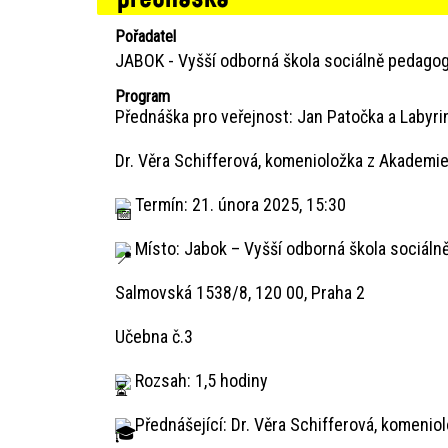
Pořadatel
JABOK - Vyšší odborná škola sociálně pedagog
Program
Přednáška pro veřejnost: Jan Patočka a Labyrin
Dr. Věra Schifferová, komenioložka z Akademie
Termín: 21. února 2025, 15:30
Místo: Jabok – Vyšší odborná škola sociáln
Salmovská 1538/8, 120 00, Praha 2
Učebna č.3
Rozsah: 1,5 hodiny
Přednášející: Dr. Věra Schifferová, komenio