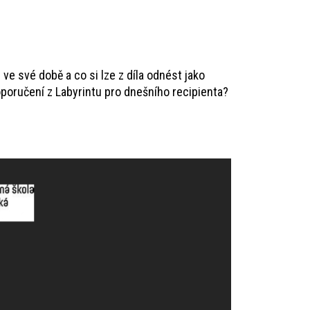
 ve své době a co si lze z díla odnést jako
oručení z Labyrintu pro dnešního recipienta?