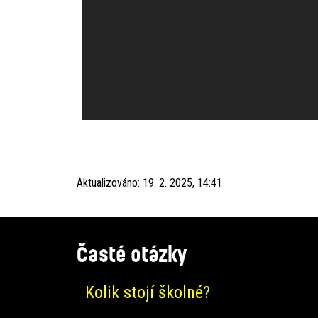
Aktualizováno:
19. 2. 2025, 14:41
Časté otázky
Kolik stojí školné?