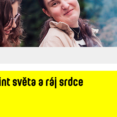
nt světa a ráj srdce