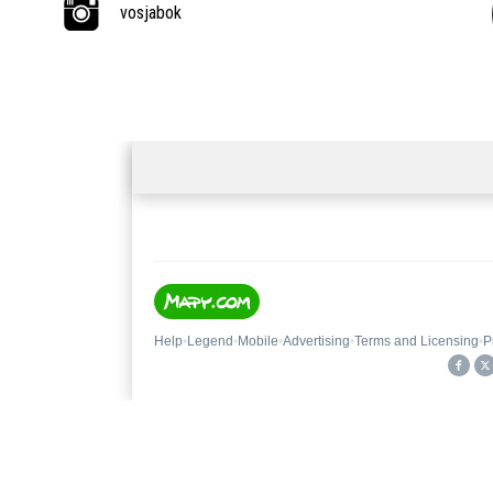
vosjabok