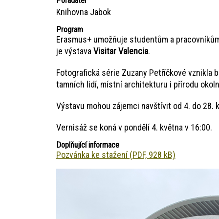
Pořadatel
Knihovna Jabok
Program
Erasmus+ umožňuje studentům a pracovníkům JA
je výstava
Visitar Valencia
.
Fotografická série Zuzany Petříčkové vznikla 
tamních lidí, místní architekturu i přírodu okolní
Výstavu mohou zájemci navštívit od 4. do 28. 
Vernisáž se koná v pondělí 4. května v 16:00.
Doplňující informace
Pozvánka ke stažení (PDF, 928 kB)