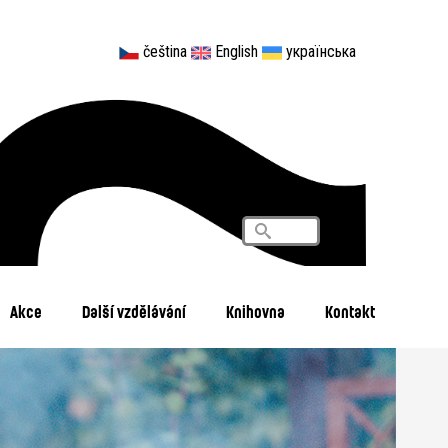
čeština
English
українська
Vyhledávání
Search
Akce
Další vzdělávání
Knihovna
Kontakt