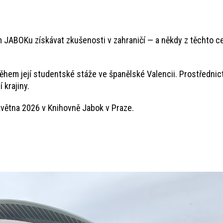
BOKu získávat zkušenosti v zahraničí — a někdy z těchto cest
během její studentské stáže ve španělské Valencii. Prostřednic
 krajiny.
května 2026 v Knihovně Jabok v Praze.