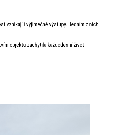
 vznikají i výjimečné výstupy. Jedním z nich
tvím objektu zachytila každodenní život