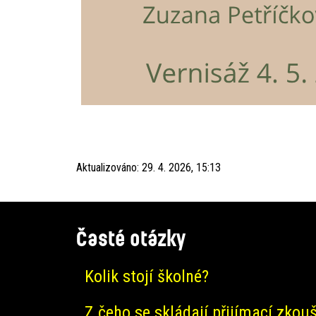
Aktualizováno:
29. 4. 2026, 15:13
Časté otázky
Kolik stojí školné?
Z čeho se skládají přijímací zkou