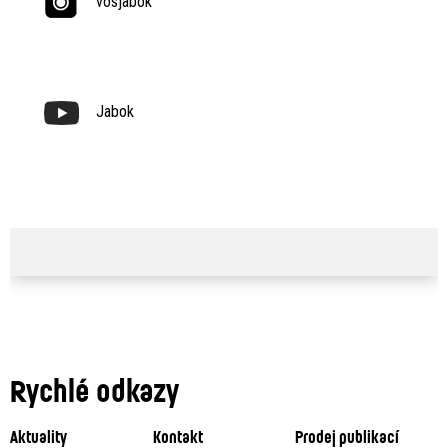
vosjabok
Jabok
Rychlé odkazy
Aktuality
Kontakt
Prodej publikací