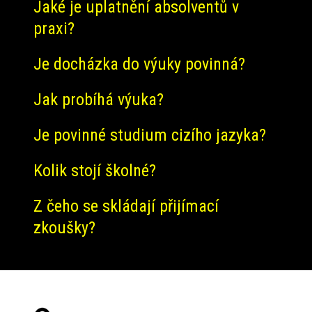
Jaké je uplatnění absolventů v
praxi?
Je docházka do výuky povinná?
Jak probíhá výuka?
Je povinné studium cizího jazyka?
Kolik stojí školné?
Z čeho se skládají přijímací
zkoušky?