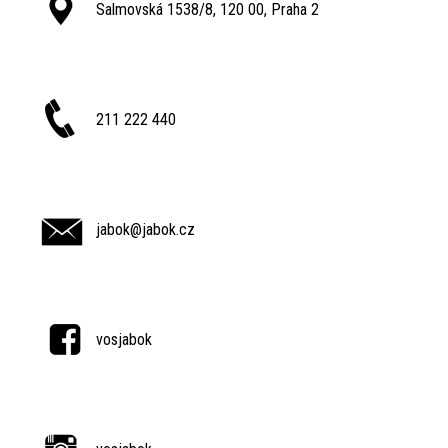
Salmovská 1538/8, 120 00, Praha 2
211 222 440
jabok@jabok.cz
vosjabok