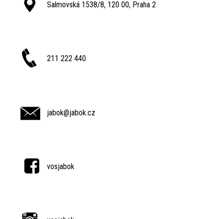
Salmovská 1538/8, 120 00, Praha 2
211 222 440
jabok@jabok.cz
vosjabok