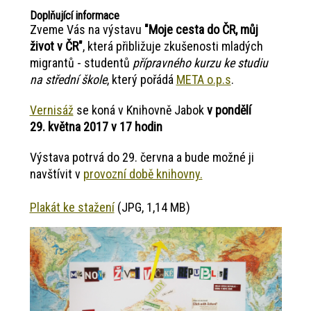
Doplňující informace
Zveme Vás na výstavu
"Moje cesta do ČR, můj
život v ČR"
, která přibližuje zkušenosti mladých
migrantů - studentů
přípravného kurzu ke studiu
na střední škole
, který pořádá
META o.p.s
.
Vernisáž
se koná v Knihovně Jabok
v pondělí
29. května 2017 v 17 hodin
Výstava potrvá do 29. června a bude možné ji
navštívit v
provozní době knihovny.
Plakát ke stažení
(JPG, 1,14 MB)