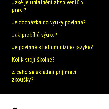
Jaké je uplatnění absolventů v
praxi?
Je docházka do výuky povinná?
Jak probíhá výuka?
Je povinné studium cizího jazyka?
Kolik stojí školné?
Z čeho se skládají přijímací
zkoušky?