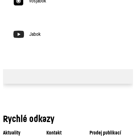
vosjabok
Jabok
Rychlé odkazy
Aktuality
Kontakt
Prodej publikací