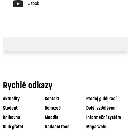
Jabok
Rychlé odkazy
Aktuality
Kontakt
Prodej publikací
Student
Uchazeč
Další vzdělávání
Knihovna
Moodle
Informační systém
Klub přátel
Nadační fond
Mapa webu