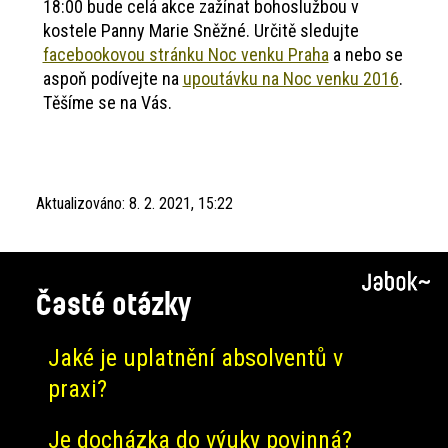
18:00 bude celá akce zažínat bohoslužbou v
kostele Panny Marie Sněžné. Určitě sledujte
facebookovou stránku Noc venku Praha
a nebo se
aspoň podívejte na
upoutávku na Noc venku 2016
.
Těšíme se na Vás.
Aktualizováno:
8. 2. 2021, 15:22
Časté otázky
Jaké je uplatnění absolventů v
praxi?
Je docházka do výuky povinná?