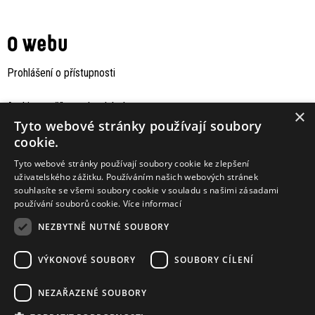
O webu
Prohlášení o přístupnosti
Archiv staršího webu Jaboku
×
Tyto webové stránky používají soubory
cookie.
Tyto webové stránky používají soubory cookie ke zlepšení
uživatelského zážitku. Používáním našich webových stránek
souhlasíte se všemi soubory cookie v souladu s našimi zásadami
používání souborů cookie.
Více informací
NEZBYTNĚ NUTNÉ SOUBORY
VÝKONOVÉ SOUBORY
SOUBORY CÍLENÍ
Podporují nás
NEZAŘAZENÉ SOUBORY