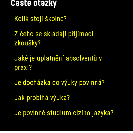
Časté otázky
Kolik stojí školné?
Z čeho se skládají přijímací
zkoušky?
Jaké je uplatnění absolventů v
praxi?
Je docházka do výuky povinná?
Jak probíhá výuka?
Je povinné studium cizího jazyka?