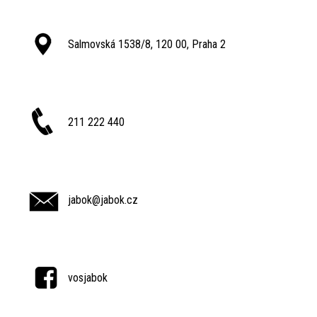
Salmovská 1538/8, 120 00, Praha 2
211 222 440
jabok@jabok.cz
vosjabok