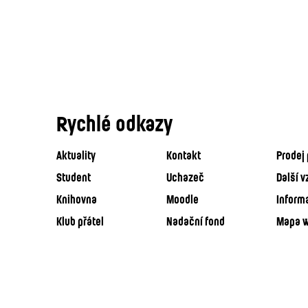
Rychlé odkazy
Aktuality
Kontakt
Prodej 
Student
Uchazeč
Další v
Knihovna
Moodle
Inform
Klub přátel
Nadační fond
Mapa 