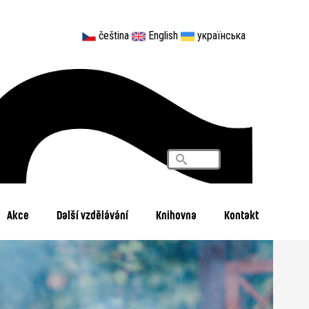
čeština
English
українська
Vyhledávání
Search
Akce
Další vzdělávání
Knihovna
Kontakt