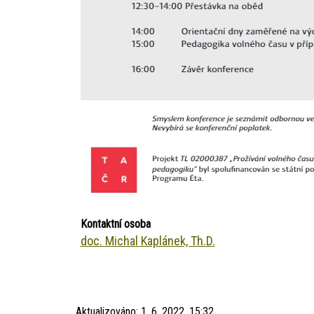
Kontaktní osoba
doc. Michal Kaplánek, Th.D.
Aktualizováno:
1. 6. 2022, 15:32