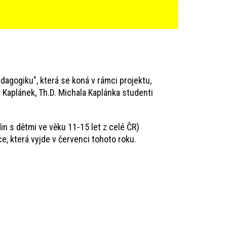
agogiku", která se koná v rámci projektu,
 Kaplánek, Th.D. Michala Kaplánka studenti
 s dětmi ve věku 11-15 let z celé ČR)
e, která vyjde v červenci tohoto roku.