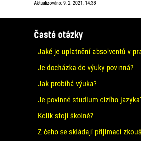
Aktualizováno:
9. 2. 2021, 14:38
Časté otázky
Jaké je uplatnění absolventů v pr
Je docházka do výuky povinná?
Jak probíhá výuka?
Je povinné studium cizího jazyka
Kolik stojí školné?
Z čeho se skládají přijímací zkou