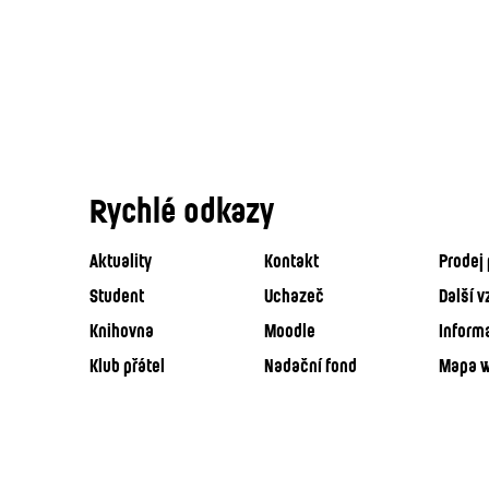
Rychlé odkazy
Aktuality
Kontakt
Prodej 
Student
Uchazeč
Další v
Knihovna
Moodle
Inform
Klub přátel
Nadační fond
Mapa 