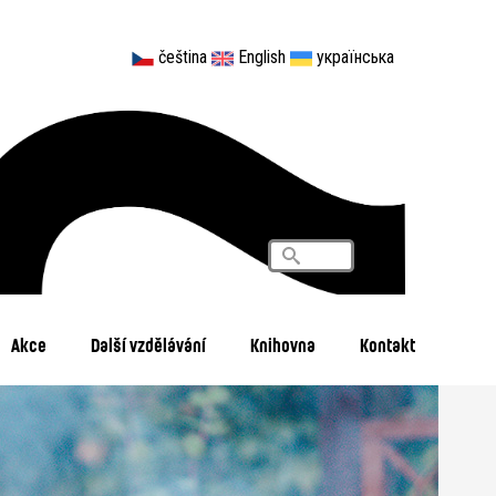
čeština
English
українська
Vyhledávání
Search
Akce
Další vzdělávání
Knihovna
Kontakt