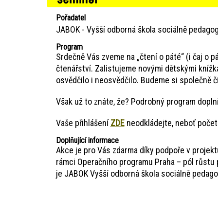
Pořadatel
JABOK - Vyšší odborná škola sociálně pedagog
Program
Srdečně Vás zveme na „čtení o páté“ (i čaj o 
čtenářství. Zalistujeme novými dětskými knížk
osvědčilo i neosvědčilo. Budeme si společně č
Však už to znáte, že? Podrobný program dopln
Vaše přihlášení
ZDE
neodkládejte, neboť počet
Doplňující informace
Akce je pro Vás zdarma díky podpoře v projektu
rámci Operačního programu Praha – pól růstu p
je JABOK Vyšší odborná škola sociálně pedagog