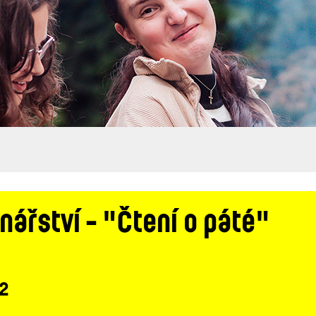
nářství - "Čtení o páté"
 2