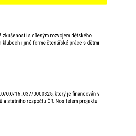
své zkušenosti s cíleným rozvojem dětského
 klubech i jiné formě čtenářské práce s dětmi
/0.0/0.0/16_037/0000325, který je financován v
ů a státního rozpočtu ČR. Nositelem projektu