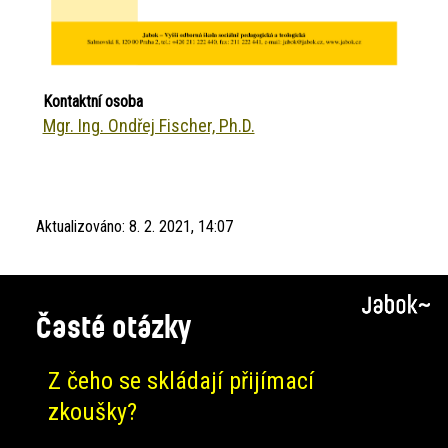
Kontaktní osoba
Mgr. Ing. Ondřej Fischer, Ph.D.
Aktualizováno:
8. 2. 2021, 14:07
Časté otázky
Z čeho se skládají přijímací
zkoušky?