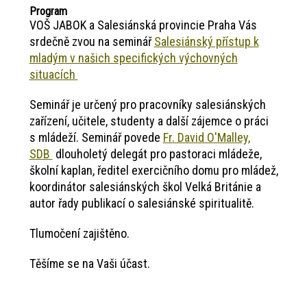
Program
VOŠ JABOK a Salesiánská provincie Praha Vás
srdečně zvou na seminář
Salesiánský přístup k
mladým v našich specifických výchovných
situacích
Seminář je určený pro pracovníky salesiánských
zařízení, učitele, studenty a další zájemce o práci
s mládeží. Seminář povede
Fr. David O'Malley,
SDB
dlouholetý delegát pro pastoraci mládeže,
školní kaplan, ředitel exercičního domu pro mládež,
koordinátor salesiánských škol Velká Británie a
autor řady publikací o salesiánské spiritualitě.
Tlumočení zajištěno.
Těšíme se na Vaši účast.