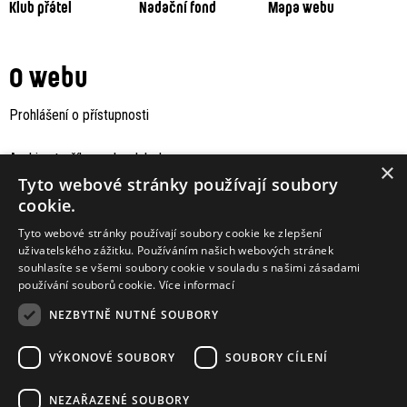
Klub přátel
Nadační fond
Mapa webu
O webu
Prohlášení o přístupnosti
Archiv staršího webu Jaboku
×
Tyto webové stránky používají soubory
cookie.
Tyto webové stránky používají soubory cookie ke zlepšení
uživatelského zážitku. Používáním našich webových stránek
souhlasíte se všemi soubory cookie v souladu s našimi zásadami
používání souborů cookie.
Více informací
NEZBYTNĚ NUTNÉ SOUBORY
VÝKONOVÉ SOUBORY
SOUBORY CÍLENÍ
Podporují nás
NEZAŘAZENÉ SOUBORY