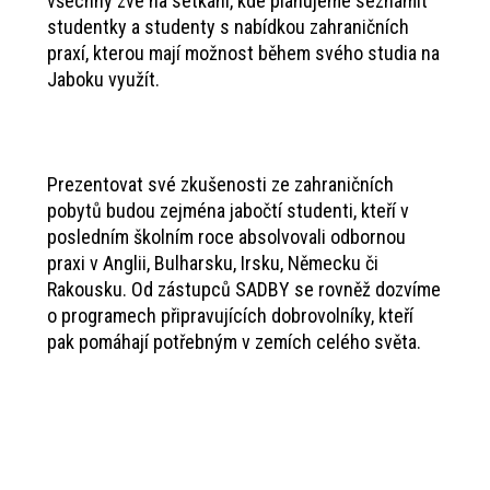
všechny zve na setkání, kde plánujeme seznámit
studentky a studenty s nabídkou zahraničních
praxí, kterou mají možnost během svého studia na
Jaboku využít.
Prezentovat své zkušenosti ze zahraničních
pobytů budou zejména jabočtí studenti, kteří v
posledním školním roce absolvovali odbornou
praxi v Anglii, Bulharsku, Irsku, Německu či
Rakousku. Od zástupců SADBY se rovněž dozvíme
o programech připravujících dobrovolníky, kteří
pak pomáhají potřebným v zemích celého světa.