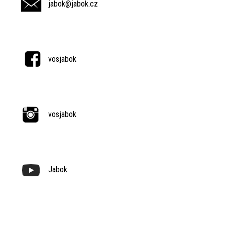
jabok@jabok.cz
vosjabok
vosjabok
Jabok