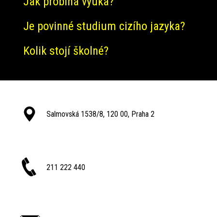
Jak probíhá výuka?
Je povinné studium cizího jazyka?
Kolik stojí školné?
Salmovská 1538/8, 120 00, Praha 2
211 222 440