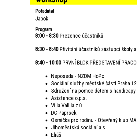
Pořadatel
Jabok
Program
8:00 - 8:30
Prezence účastníků
8:30 - 8:40
Přivítání účastníků zástupci školy
8:40 - 10:00
PRVNÍ BLOK PŘEDSTAVENÍ PRACO
Neposeda - NZDM HoPo
Sociální služby městské části Praha 12
Sdružení na pomoc dětem s handicapy 
Asistence o.p.s.
Villa Vallila z.ú.
DC Paprsek
Osmička pro rodinu - Otevřený klub M
Jihoměstská sociální a.s.
Eliáš