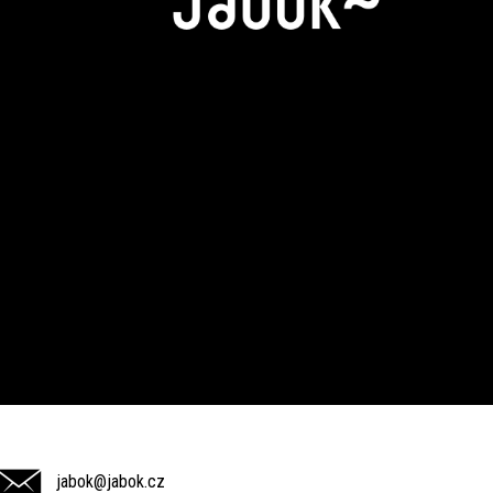
jabok@jabok.cz