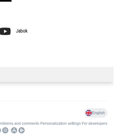
Jabok