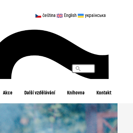
čeština
English
українська
Vyhledávání
Search
Akce
Další vzdělávání
Knihovna
Kontakt