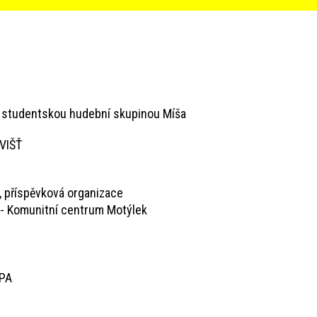
 a studentskou hudební skupinou Míša
VIŠŤ
, příspěvková organizace
- Komunitní centrum Motýlek
APA