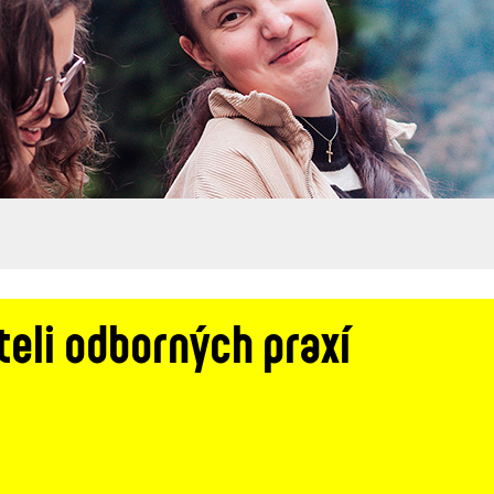
teli odborných praxí