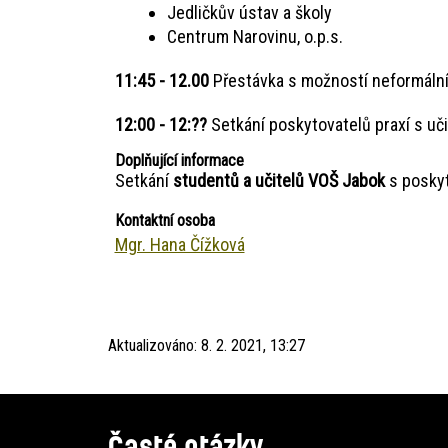
Jedličkův ústav a školy
Centrum Narovinu, o.p.s.
11:45 - 12.00
Přestávka s možností neformální
12:00 - 12:??
Setkání poskytovatelů praxí s uči
Doplňující informace
Setkání
studentů a učitelů
VOŠ Jabok
s poskyt
Kontaktní osoba
Mgr. Hana Čížková
Aktualizováno:
8. 2. 2021, 13:27
Časté otázky