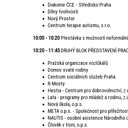
Diakonie ČCE - Středisko Praha
Dílny tvořivosti
Nový Prostor
Centrum terapie autismu, s.r.o.
10:00 - 10:20
Přestávka s možností neformální
10:20 - 11:45
DRUHÝ BLOK PŘEDSTAVENÍ PRA
Pražská organizace vozíčkářů
Domov svaté rodiny
Centrum sociálních služeb Praha
R-Mosty
Hestia - Centrum pro dobrovolnictví, z.
Lata - programy pro mládež a rodinu, z.
Nová škola, o.p.s.
META o.p.s. - Společnost pro příležito
NAUTIS - osobní asistence Národního ú
Člověk v tísni, o.p.s.