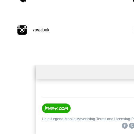
vosjabok