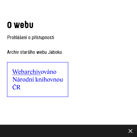
O webu
Prohlášení o přístupnosti
Archiv staršího webu Jaboku
×