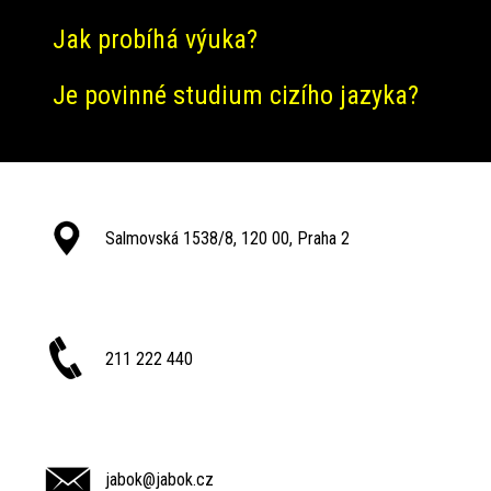
Jak probíhá výuka?
Je povinné studium cizího jazyka?
Salmovská 1538/8, 120 00, Praha 2
211 222 440
jabok@jabok.cz