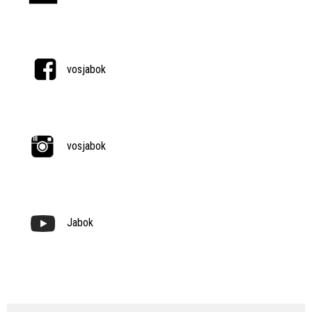
vosjabok
vosjabok
Jabok