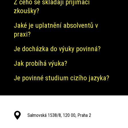
Z čeho se skládají přijímací
zkoušky?
Jaké je uplatnění absolventů v
praxi?
Je docházka do výuky povinná?
Jak probíhá výuka?
Je povinné studium cizího jazyka?
Salmovská 1538/8, 120 00, Praha 2