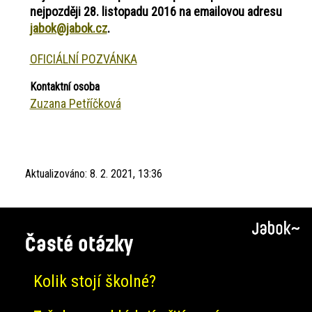
nejpozději 28. listopadu 2016 na emailovou adresu
jabok@jabok.cz
.
OFICIÁLNÍ POZVÁNKA
Kontaktní osoba
Zuzana Petříčková
Aktualizováno:
8. 2. 2021, 13:36
Časté otázky
Kolik stojí školné?