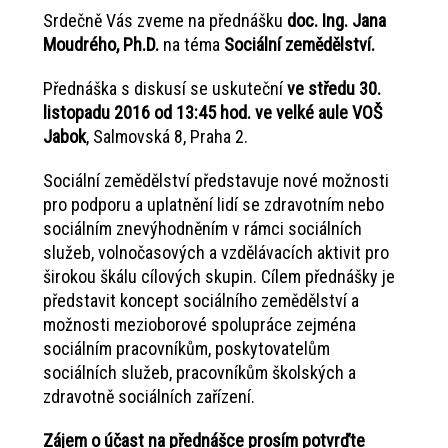
Srdečně Vás zveme na přednášku
doc. Ing. Jana
Moudrého, Ph.D.
na téma
Sociální zemědělství.
Přednáška s diskusí se uskuteční
ve středu 30.
listopadu 2016 od 13:45 hod. ve velké aule VOŠ
Jabok
, Salmovská 8, Praha 2.
Sociální zemědělství představuje nové možnosti
pro podporu a uplatnění lidí se zdravotním nebo
sociálním znevýhodněním v rámci sociálních
služeb, volnočasových a vzdělávacích aktivit pro
širokou škálu cílových skupin. Cílem přednášky je
představit koncept sociálního zemědělství a
možnosti mezioborové spolupráce zejména
sociálním pracovníkům, poskytovatelům
sociálních služeb, pracovníkům školských a
zdravotně sociálních zařízení.
Zájem o účast na přednášce prosím potvrďte