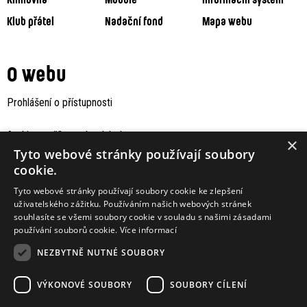
Klub přátel
Nadační fond
Mapa webu
O webu
Prohlášení o přístupnosti
Archiv staršího webu Jaboku
×
Tyto webové stránky používají soubory
cookie.
Tyto webové stránky používají soubory cookie ke zlepšení
uživatelského zážitku. Používáním našich webových stránek
souhlasíte se všemi soubory cookie v souladu s našimi zásadami
používání souborů cookie.
Více informací
NEZBYTNĚ NUTNÉ SOUBORY
VÝKONOVÉ SOUBORY
SOUBORY CÍLENÍ
Podporují nás