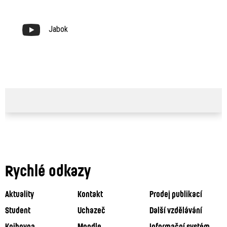
Jabok
Rychlé odkazy
Aktuality
Kontakt
Prodej publikací
Student
Uchazeč
Další vzdělávání
Knihovna
Moodle
Informační systém