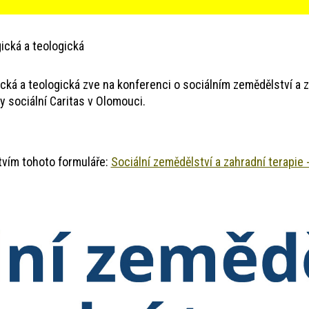
ická a teologická
ká a teologická zve na konferenci o sociálním zemědělství a za
 sociální Caritas v Olomouci.
tvím tohoto formuláře:
Sociální zemědělství a zahradní terapie 