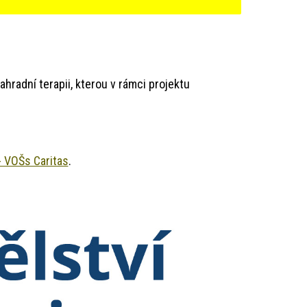
hradní terapii, kterou v rámci projektu
- VOŠs Caritas
.