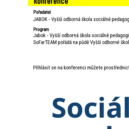
konference
Pořadatel
JABOK - Vyšší odborná škola sociálně pedagog
Program
Jabok - Vyšší odborná škola sociálně pedagogic
SoFarTEAM pořádá na půdě Vyšší odborné školy
Přihlásit se na konferenci můžete prostřednic