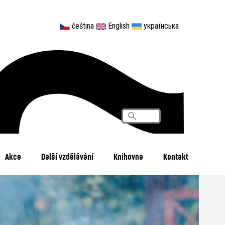
čeština
English
українська
Vyhledávání
Search
Akce
Další vzdělávání
Knihovna
Kontakt