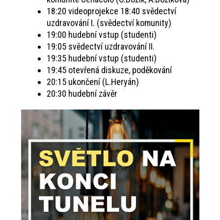
18:20 videoprojekce 18:40 svědectví
uzdravování I. (svědectví komunity)
19:00 hudební vstup (studenti)
19:05 svědectví uzdravování II.
19:35 hudební vstup (studenti)
19:45 otevřená diskuze, poděkování
20:15 ukončení (L.Heryán)
20:30 hudební závěr