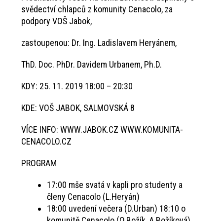
svědectví chlapců z komunity Cenacolo, za
podpory VOŠ Jabok,
zastoupenou: Dr. Ing. Ladislavem Heryánem,
ThD. Doc. PhDr. Davidem Urbanem, Ph.D.
KDY: 25. 11. 2019 18:00 – 20:30
KDE: VOŠ JABOK, SALMOVSKÁ 8
VÍCE INFO: WWW.JABOK.CZ WWW.KOMUNITA-
CENACOLO.CZ
PROGRAM
17:00 mše svatá v kapli pro studenty a
členy Cenacolo (L.Heryán)
18:00 uvedení večera (D.Urban) 18:10 o
komunitě Cenacolo (O.Božík, A.Božíková)