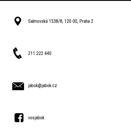
Salmovská 1538/8, 120 00, Praha 2
211 222 440
jabok@jabok.cz
vosjabok