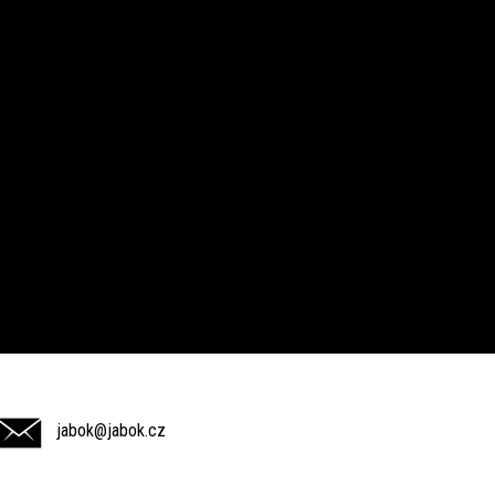
jabok@jabok.cz