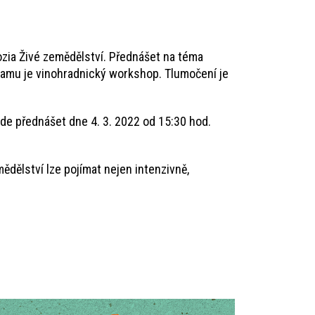
zia Živé zemědělství. Přednášet na téma
ramu je vinohradnický workshop. Tlumočení je
de přednášet dne 4. 3. 2022 od 15:30 hod.
dělství lze pojímat nejen intenzivně,