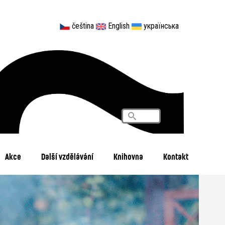
čeština
English
українська
Vyhledávání
Search
Akce
Další vzdělávání
Knihovna
Kontakt