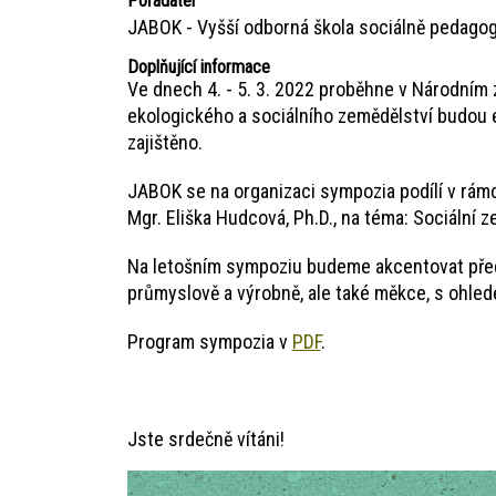
Pořadatel
JABOK - Vyšší odborná škola sociálně pedagog
Doplňující informace
Ve dnech 4. - 5. 3. 2022 proběhne v Národním
ekologického a sociálního zemědělství budou 
zajištěno.
JABOK se na organizaci sympozia podílí v rámc
Mgr. Eliška Hudcová, Ph.D., na téma: Sociální 
Na letošním sympoziu budeme akcentovat přede
průmyslově a výrobně, ale také měkce, s ohledem 
Program sympozia v
PDF
.
Jste srdečně vítáni!