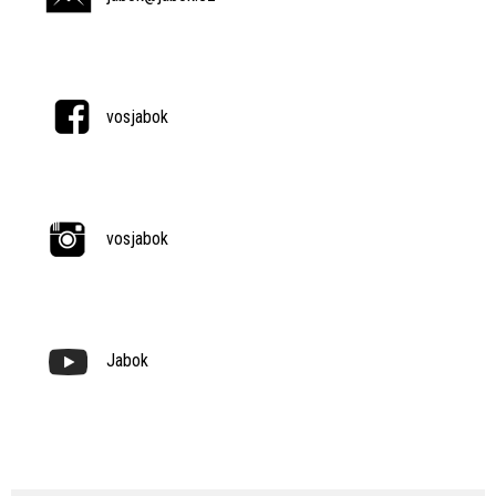
vosjabok
vosjabok
Jabok