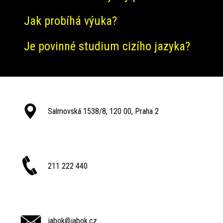
Jak probíhá výuka?
Je povinné studium cizího jazyka?
Salmovská 1538/8, 120 00, Praha 2
211 222 440
jabok@jabok.cz