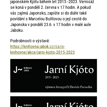
japonském Kjótu během let 2015 -2023. Vernisáž
se koná v pondělí 2. června v 17 hodin. A pokud
vás zajímá Japonsko, zapište si do diáře také
povídání s Marcelou Buřilovou o její cestě do
Japonska v pondělí 23.6. v 17 hodin v malé aule
Jaboku.
Podrobnosti o výstavě:
https://knihovna.jabok.cz/cs/o-
knihovne/akce/jarni-kjoto-2015-2023