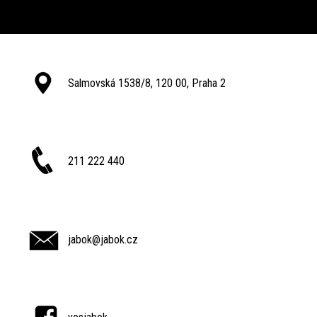
Salmovská 1538/8, 120 00, Praha 2
211 222 440
jabok@jabok.cz