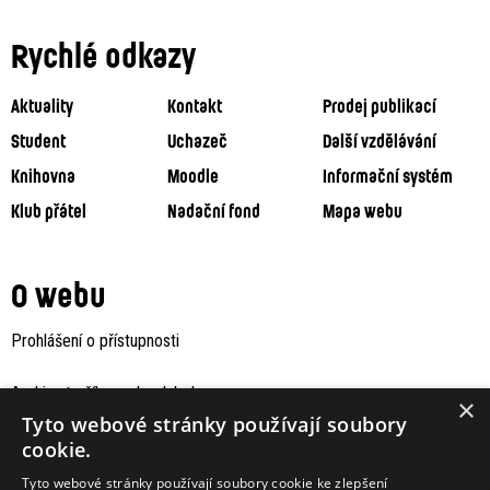
Rychlé odkazy
Aktuality
Kontakt
Prodej publikací
Student
Uchazeč
Další vzdělávání
Knihovna
Moodle
Informační systém
Klub přátel
Nadační fond
Mapa webu
O webu
Prohlášení o přístupnosti
Archiv staršího webu Jaboku
×
Tyto webové stránky používají soubory
cookie.
Tyto webové stránky používají soubory cookie ke zlepšení