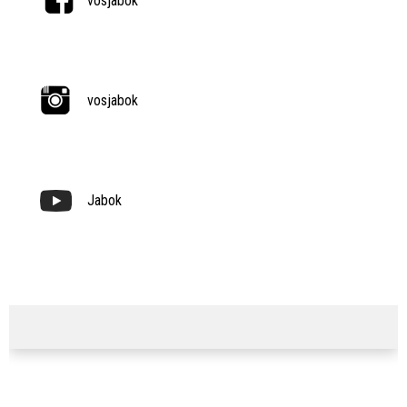
vosjabok
vosjabok
Jabok