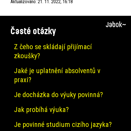
Aktualizováno:
21. 11. 2022, 16:18
Časté otázky
Z čeho se skládají přijímací
zkoušky?
Jaké je uplatnění absolventů v
praxi?
Je docházka do výuky povinná?
Jak probíhá výuka?
Je povinné studium cizího jazyka?