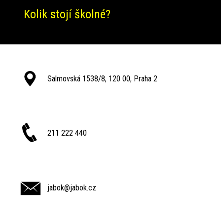
Kolik stojí školné?
Salmovská 1538/8, 120 00, Praha 2
211 222 440
jabok@jabok.cz