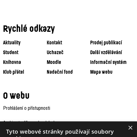
Rychlé odkazy
Aktuality
Kontakt
Prodej publikací
Student
Uchazeč
Další vzdělávání
Knihovna
Moodle
Informační systém
Klub přátel
Nadační fond
Mapa webu
O webu
Prohlášení o přístupnosti
Archiv staršího webu Jaboku
×
Tyto webové stránky používají soubory