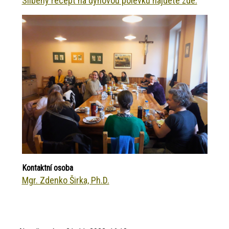
Slíbený recept na dýňovou polévku najdete zde.
Kontaktní osoba
Mgr. Zdenko Širka, Ph.D.