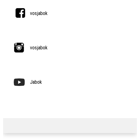
vosjabok
vosjabok
Jabok