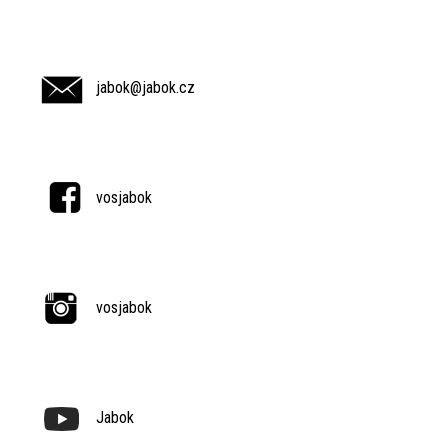
jabok@jabok.cz
vosjabok
vosjabok
Jabok