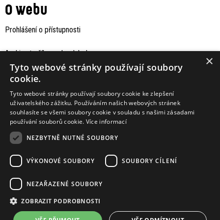
O webu
Prohlášení o přístupnosti
Archiv staršího webu Jaboku
×
Tyto webové stránky používají soubory
cookie.
Tyto webové stránky používají soubory cookie ke zlepšení
uživatelského zážitku. Používáním našich webových stránek
souhlasíte se všemi soubory cookie v souladu s našimi zásadami
používání souborů cookie.
Více informací
NEZBYTNĚ NUTNÉ SOUBORY
VÝKONOVÉ SOUBORY
SOUBORY CÍLENÍ
Podporují nás
NEZAŘAZENÉ SOUBORY
ZOBRAZIT PODROBNOSTI