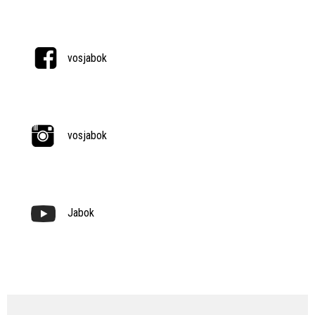
vosjabok
vosjabok
Jabok