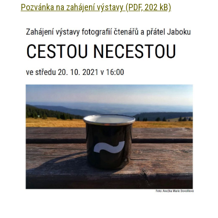
Pozvánka na zahájení výstavy (PDF, 202 kB)