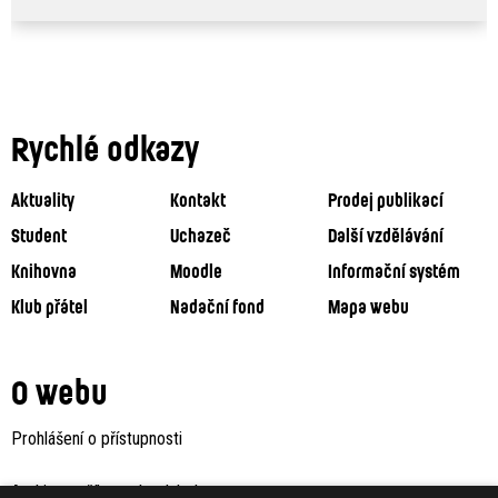
Rychlé odkazy
Aktuality
Kontakt
Prodej publikací
Student
Uchazeč
Další vzdělávání
Knihovna
Moodle
Informační systém
Klub přátel
Nadační fond
Mapa webu
O webu
Prohlášení o přístupnosti
Archiv staršího webu Jaboku