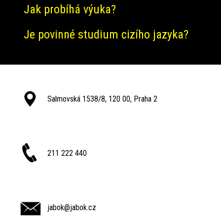
Jak probíhá výuka?
Je povinné studium cizího jazyka?
Salmovská 1538/8, 120 00, Praha 2
211 222 440
jabok@jabok.cz