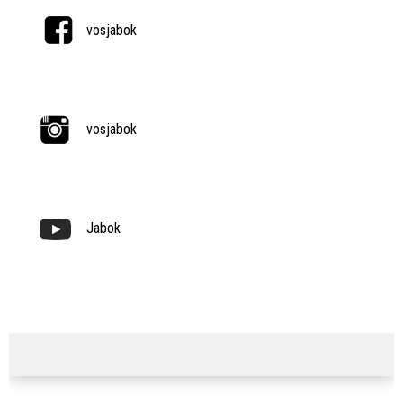
vosjabok
vosjabok
Jabok