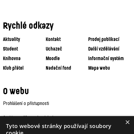
Rychlé odkazy
Aktuality
Kontakt
Prodej publikací
Student
Uchazeč
Další vzdělávání
Knihovna
Moodle
Informační systém
Klub přátel
Nadační fond
Mapa webu
O webu
Prohlášení o přístupnosti
Archiv staršího webu Jaboku
×
Tyto webové stránky používají soubory
cookie.