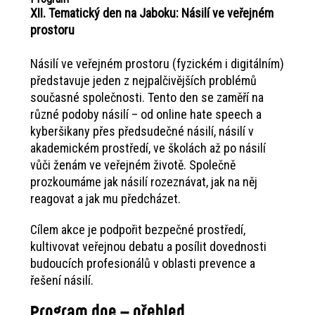
XII. Tematický den na Jaboku: Násilí ve veřejném
prostoru
Násilí ve veřejném prostoru (fyzickém i digitálním)
představuje jeden z nejpalčivějších problémů
současné společnosti. Tento den se zaměří na
různé podoby násilí – od online hate speech a
kyberšikany přes předsudečné násilí, násilí v
akademickém prostředí, ve školách až po násilí
vůči ženám ve veřejném životě. Společně
prozkoumáme jak násilí rozeznávat, jak na něj
reagovat a jak mu předcházet.
Cílem akce je podpořit bezpečné prostředí,
kultivovat veřejnou debatu a posílit dovednosti
budoucích profesionálů v oblasti prevence a
řešení násilí.
Program dne – přehled