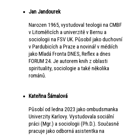
Jan Jandourek
Narozen 1965, vystudoval teologii na CMBF
v Litoměřicích a univerzitě v Bernu a
sociologii na FSV UK. Působil jako duchovní
v Pardubicích a Praze a novinář v médiích
jako Mladá Fronta DNES, Reflex a dnes
FORUM 24. Je autorem knih z oblasti
spirituality, sociologie a také několika
románů.
Kateřina Šámalová
Působí od ledna 2023 jako ombudsmanka
Univerzity Karlovy. Vystudovala sociální
práci (Mgr.) a sociologii (Ph.D.). Současně
pracuje jako odborná asistentka na