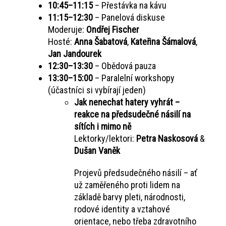
10:45–11:15
– Přestávka na kávu
11:15–12:30
– Panelová diskuse
Moderuje:
Ondřej Fischer
Hosté:
Anna Šabatová
,
Kateřina Šámalová
,
Jan Jandourek
12:30–13:30
– Obědová pauza
13:30–15:00
– Paralelní workshopy
(účastníci si vybírají jeden)
Jak nenechat hatery vyhrát –
reakce na předsudečné násilí na
sítích i mimo ně
Lektorky/lektori:
Petra Naskosová
&
Dušan Vaněk
Projevů předsudečného násilí – ať
už zaměřeného proti lidem na
základě barvy pleti, národnosti,
rodové identity a vztahové
orientace, nebo třeba zdravotního