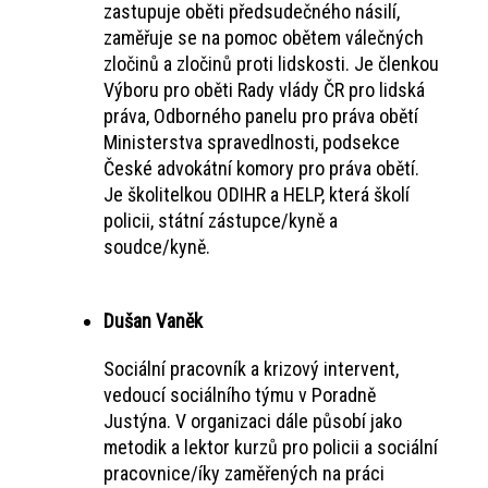
zastupuje oběti předsudečného násilí,
zaměřuje se na pomoc obětem válečných
zločinů a zločinů proti lidskosti. Je členkou
Výboru pro oběti Rady vlády ČR pro lidská
práva, Odborného panelu pro práva obětí
Ministerstva spravedlnosti, podsekce
České advokátní komory pro práva obětí.
Je školitelkou ODIHR a HELP, která školí
policii, státní zástupce/kyně a
soudce/kyně.
Dušan Vaněk
Sociální pracovník a krizový intervent,
vedoucí sociálního týmu v Poradně
Justýna. V organizaci dále působí jako
metodik a lektor kurzů pro policii a sociální
pracovnice/íky zaměřených na práci