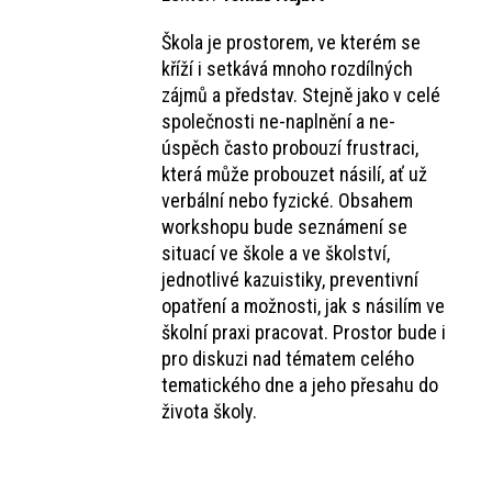
Škola je prostorem, ve kterém se
kříží i setkává mnoho rozdílných
zájmů a představ. Stejně jako v celé
společnosti ne-naplnění a ne-
úspěch často probouzí frustraci,
která může probouzet násilí, ať už
verbální nebo fyzické. Obsahem
workshopu bude seznámení se
situací ve škole a ve školství,
jednotlivé kazuistiky, preventivní
opatření a možnosti, jak s násilím ve
školní praxi pracovat. Prostor bude i
pro diskuzi nad tématem celého
tematického dne a jeho přesahu do
života školy.