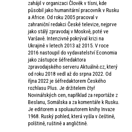
zahájil v organizaci Člověk v tísni, kde
působil jako humanitární pracovník v Rusku
a Africe. Od roku 2005 pracoval v
zahraniční redakci České televize, nejprve
jako stálý zpravodaj v Moskvě, poté ve
Varšavě. Intenzivně pokrýval krizi na
Ukrajině v letech 2013 až 2015. V roce
2016 nastoupil do vydavatelství Economia
jako zástupce šéfredaktora
zpravodajského serveru Aktuálně.cz, který
od roku 2018 vedl až do srpna 2022. Od
října 2022 je šéfredaktorem Českého
rozhlasu Plus. Je držitelem čtyř
Novinářských cen, například za reportáže z
Beslanu, Somálska a za komentáře k Rusku.
Je editorem a spoluautorem knihy Invaze
1968. Ruský pohled, která vyšla v češtině,
polštině, ruštině a angličtině.