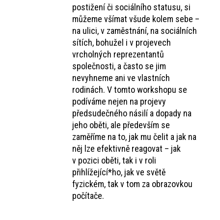
postižení či sociálního statusu, si
můžeme všímat všude kolem sebe –
na ulici, v zaměstnání, na sociálních
sítích, bohužel i v projevech
vrcholných reprezentantů
společnosti, a často se jim
nevyhneme ani ve vlastních
rodinách. V tomto workshopu se
podíváme nejen na projevy
předsudečného násilí a dopady na
jeho oběti, ale především se
zaměříme na to, jak mu čelit a jak na
něj lze efektivně reagovat – jak
v pozici oběti, tak i v roli
přihlížející*ho, jak ve světě
fyzickém, tak v tom za obrazovkou
počítače.