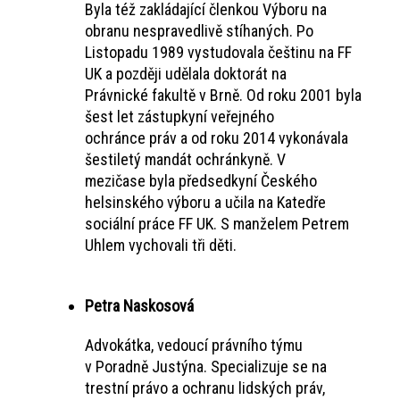
Byla též zakládající členkou Výboru na
obranu nespravedlivě stíhaných. Po
Listopadu 1989 vystudovala češtinu na FF
UK a později udělala doktorát na
Právnické fakultě v Brně. Od roku 2001 byla
šest let zástupkyní veřejného
ochránce práv a od roku 2014 vykonávala
šestiletý mandát ochránkyně. V
mezičase byla předsedkyní Českého
helsinského výboru a učila na Katedře
sociální práce FF UK. S manželem Petrem
Uhlem vychovali tři děti.
Petra Naskosová
Advokátka, vedoucí právního týmu
v Poradně Justýna. Specializuje se na
trestní právo a ochranu lidských práv,