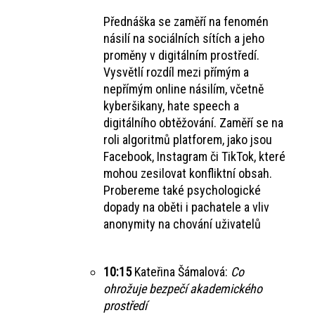
Přednáška se zaměří na fenomén
násilí na sociálních sítích a jeho
proměny v digitálním prostředí.
Vysvětlí rozdíl mezi přímým a
nepřímým online násilím, včetně
kyberšikany, hate speech a
digitálního obtěžování. Zaměří se na
roli algoritmů platforem, jako jsou
Facebook, Instagram či TikTok, které
mohou zesilovat konfliktní obsah.
Probereme také psychologické
dopady na oběti i pachatele a vliv
anonymity na chování uživatelů
10:15
Kateřina Šámalová:
Co
ohrožuje bezpečí akademického
prostředí