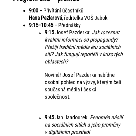
9:00
– Přivítání účastníků
Hana Pazlarová
, ředitelka VOŠ Jabok
9:15–10:45
– Přednášky
9:15
Josef Pazderka:
Jak rozeznat
kvalitní informaci od propagandy?
Přežijí tradiční média éru sociálních
sítí? Jak fungují reportéři v krizových
oblastech?
Novinář Josef Pazderka nabídne
osobní pohled na výzvy, kterým čelí
současná média i česká
společnost.
9:45
Jan Jandourek:
Fenomén násilí
na sociálních sítích a jeho proměny
v digitálním prostředí