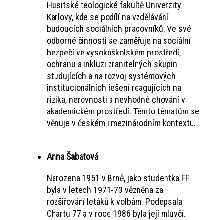
Husitské teologické fakultě Univerzity
Karlovy, kde se podílí na vzdělávání
budoucích sociálních pracovníků. Ve své
odborné činnosti se zaměřuje na sociální
bezpečí ve vysokoškolském prostředí,
ochranu a inkluzi zranitelných skupin
studujících a na rozvoj systémových
institucionálních řešení reagujících na
rizika, nerovnosti a nevhodné chování v
akademickém prostředí. Těmto tématům se
věnuje v českém i mezinárodním kontextu.
Anna Šabatová
Narozena 1951 v Brně, jako studentka FF
byla v letech 1971-73 vězněna za
rozšiřování letáků k volbám. Podepsala
Chartu 77 a v roce 1986 byla její mluvčí.