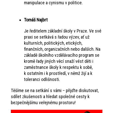
manipulace a cynismu v politice.
Tomáš Najbrt
Je ředitelem základní školy v Praze. Ve své
praxi se setkává s řadou výzev, ať už
kulturních, politických, etických,
finančních, organizačních nebo dalších. Na
základě školního vzdělávacího program se
kromě řady jiných věcí snaží vést děti i
zaměstnance školy k respektu k sobě,
k ostatním i k prostředí, v němž žijí a k
toleranci odlišnosti.
Těšíme se na setkání s vámi – přijďte diskutovat,
sdílet zkušenosti a hledat společné cesty k
bezpečnějšímu veřejnému prostoru!