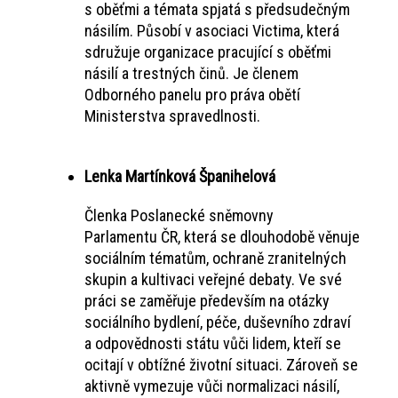
s oběťmi a témata spjatá s předsudečným
násilím. Působí v asociaci Victima, která
sdružuje organizace pracující s oběťmi
násilí a trestných činů. Je členem
Odborného panelu pro práva obětí
Ministerstva spravedlnosti.
Lenka Martínková Španihelová
Členka Poslanecké sněmovny
Parlamentu ČR, která se dlouhodobě věnuje
sociálním tématům, ochraně zranitelných
skupin a kultivaci veřejné debaty. Ve své
práci se zaměřuje především na otázky
sociálního bydlení, péče, duševního zdraví
a odpovědnosti státu vůči lidem, kteří se
ocitají v obtížné životní situaci. Zároveň se
aktivně vymezuje vůči normalizaci násilí,