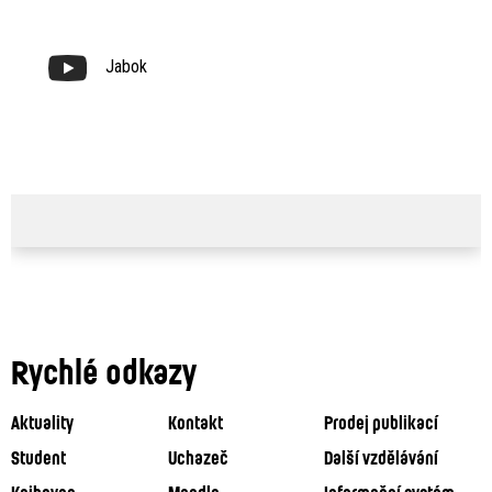
Jabok
Rychlé odkazy
Aktuality
Kontakt
Prodej publikací
Student
Uchazeč
Další vzdělávání