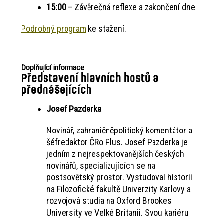
15:00
– Závěrečná reflexe a zakončení dne
Podrobný program
ke stažení.
Doplňující informace
Představení hlavních hostů a
přednášejících
Josef Pazderka
Novinář, zahraničněpolitický komentátor a
šéfredaktor ČRo Plus. Josef Pazderka je
jedním z nejrespektovanějších českých
novinářů, specializujících se na
postsovětský prostor. Vystudoval historii
na Filozofické fakultě Univerzity Karlovy a
rozvojová studia na Oxford Brookes
University ve Velké Británii. Svou kariéru