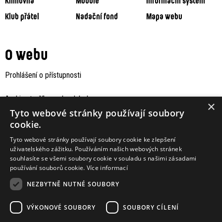
Knihovna
Moodle
Informační systém
Klub přátel
Nadační fond
Mapa webu
O webu
Prohlášení o přístupnosti
Archiv staršího webu Jaboku
×
Tyto webové stránky používají soubory
cookie.
Tyto webové stránky používají soubory cookie ke zlepšení
uživatelského zážitku. Používáním našich webových stránek
souhlasíte se všemi soubory cookie v souladu s našimi zásadami
používání souborů cookie.
Více informací
NEZBYTNĚ NUTNÉ SOUBORY
VÝKONOVÉ SOUBORY
SOUBORY CÍLENÍ
Podporují nás