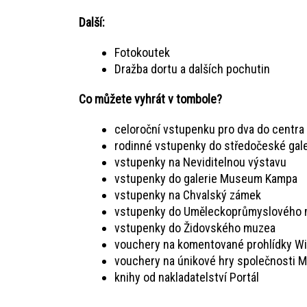
Další:
Fotokoutek
Dražba dortu a dalších pochutin
Co můžete vyhrát v tombole?
celoroční vstupenku pro dva do centr
rodinné vstupenky do středočeské gal
vstupenky na Neviditelnou výstavu
vstupenky do galerie Museum Kampa
vstupenky na Chvalský zámek
vstupenky do Uměleckoprůmyslového
vstupenky do Židovského muzea
vouchery na komentované prohlídky Wint
vouchery na únikové hry společnosti
knihy od nakladatelství Portál