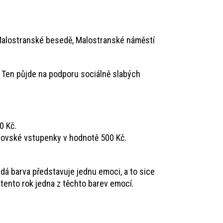
Malostranské besedě, Malostranské náměstí
. Ten půjde na podporu sociálně slabých
0 Kč.
covské vstupenky v hodnotě 500 Kč.
dá barva představuje jednu emoci, a to sice
 tento rok jedna z těchto barev emocí.