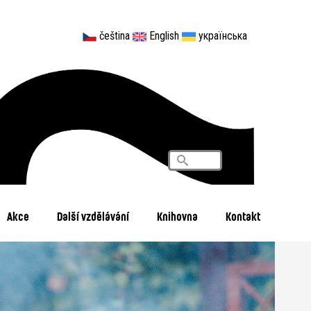
čeština
English
українська
Vyhledávání
Search
Akce
Další vzdělávání
Knihovna
Kontakt