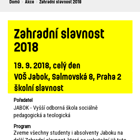
Breadcrumbs
You
Domů
Akce
Zahradní slavnost 2018
are
here:
Zahradní slavnost
2018
19. 9. 2018, celý den
VOŠ Jabok, Salmovská 8, Praha 2
školní slavnost
Pořadatel
JABOK - Vyšší odborná škola sociálně
pedagogická a teologická
Program
Zveme všechny studenty i absolventy Jaboku na