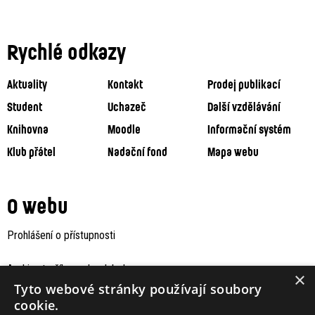
Rychlé odkazy
Aktuality
Kontakt
Prodej publikací
Student
Uchazeč
Další vzdělávání
Knihovna
Moodle
Informační systém
Klub přátel
Nadační fond
Mapa webu
O webu
Prohlášení o přístupnosti
Archiv staršího webu Jaboku
×
Tyto webové stránky používají soubory
cookie.