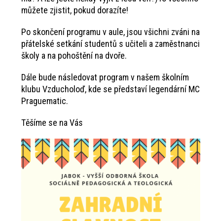
můžete zjistit, pokud dorazíte!
Po skončení programu v aule, jsou všichni zváni na
přátelské setkání studentů s učiteli a zaměstnanci
školy a na pohoštění na dvoře.
Dále bude následovat program v našem školním
klubu Vzducholoď, kde se představí legendární MC
Praguematic.
Těšíme se na Vás