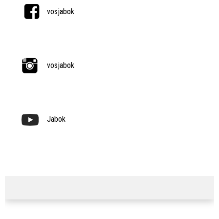
vosjabok
vosjabok
Jabok