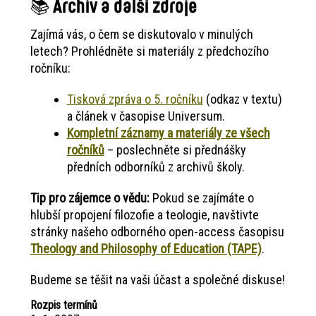
📚 Archiv a další zdroje
Zajímá vás, o čem se diskutovalo v minulých
letech? Prohlédněte si materiály z předchozího
ročníku:
Tisková zpráva o 5. ročníku
(odkaz v textu)
a článek v časopise Universum.
Kompletní záznamy a materiály ze všech
ročníků
– poslechněte si přednášky
předních odborníků z archivů školy.
Tip pro zájemce o vědu:
Pokud se zajímáte o
hlubší propojení filozofie a teologie, navštivte
stránky našeho odborného open-access časopisu
Theology and Philosophy of Education (TAPE)
.
Budeme se těšit na vaši účast a společné diskuse!
Rozpis termínů