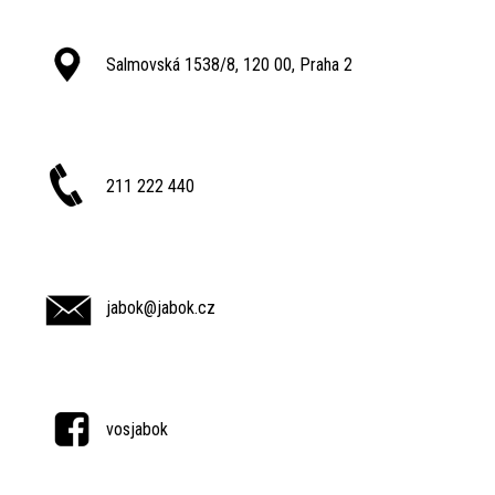
Salmovská 1538/8, 120 00, Praha 2
211 222 440
jabok@jabok.cz
vosjabok