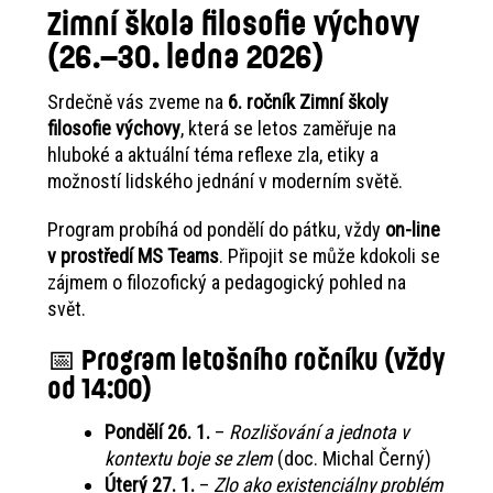
Zimní škola filosofie výchovy
(26.–30. ledna 2026)
Srdečně vás zveme na
6. ročník Zimní školy
filosofie výchovy
, která se letos zaměřuje na
hluboké a aktuální téma reflexe zla, etiky a
možností lidského jednání v moderním světě.
Program probíhá od pondělí do pátku, vždy
on-line
v prostředí MS Teams
. Připojit se může kdokoli se
zájmem o filozofický a pedagogický pohled na
svět.
📅 Program letošního ročníku (vždy
od 14:00)
Pondělí 26. 1.
–
Rozlišování a jednota v
kontextu boje se zlem
(doc. Michal Černý)
Úterý 27. 1.
–
Zlo ako existenciálny problém